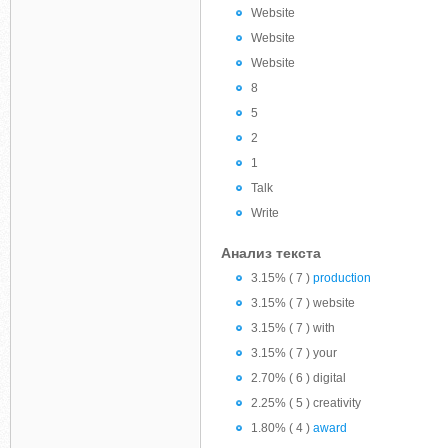
Website
Website
Website
8
5
2
1
Talk
Write
Анализ текста
3.15% ( 7 )
production
3.15% ( 7 ) website
3.15% ( 7 ) with
3.15% ( 7 ) your
2.70% ( 6 ) digital
2.25% ( 5 ) creativity
1.80% ( 4 )
award