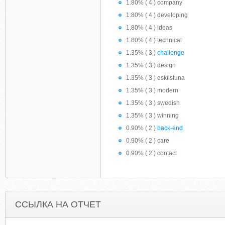
1.80% ( 4 ) company
1.80% ( 4 ) developing
1.80% ( 4 ) ideas
1.80% ( 4 ) technical
1.35% ( 3 )
challenge
1.35% ( 3 ) design
1.35% ( 3 ) eskilstuna
1.35% ( 3 ) modern
1.35% ( 3 ) swedish
1.35% ( 3 ) winning
0.90% ( 2 )
back-end
0.90% ( 2 ) care
0.90% ( 2 ) contact
ССЫЛКА НА ОТЧЕТ