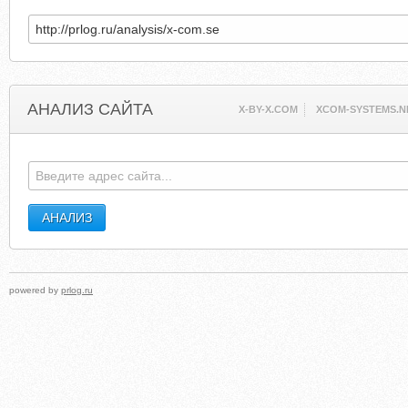
АНАЛИЗ САЙТА
X-BY-X.COM
XCOM-SYSTEMS.N
powered by
prlog.ru