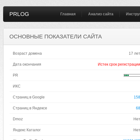
PRLOG
Главная
Анализ сайта
Инстру
ОСНОВНЫЕ ПОКАЗАТЕЛИ САЙТА
Возраст домена
17 ле
Дата окончания
Истек срок регистраци
PR
ИКС
Страниц в Google
15
Страниц в Яндексе
6
Dmoz
Не
Яндекс Каталог
Не