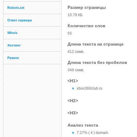
Размер страницы
Robots.txt
10.79 КБ
Ответ сервера
Количество слов
Whois
55
Длина текста на странице
Хостинг
412 симв.
Разное
Длина текста без пробелов
349 симв.
<H1>
xbox360club.ru
<H2>
<H3>
Анализ текста
7.27% ( 4 ) domain