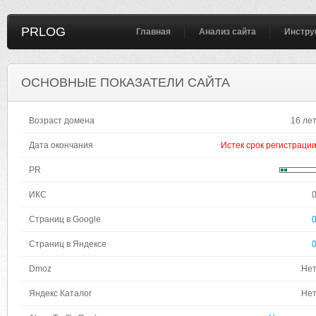
PRLOG
Главная
Анализ сайта
Инстру
ОСНОВНЫЕ ПОКАЗАТЕЛИ САЙТА
Возраст домена
16 ле
Дата окончания
Истек срок регистраци
PR
ИКС
Страниц в Google
Страниц в Яндексе
Dmoz
Не
Яндекс Каталог
Не