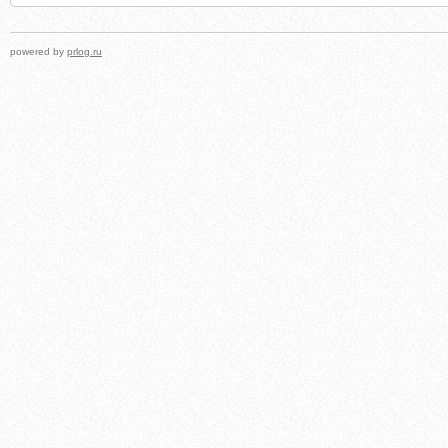
powered by
prlog.ru