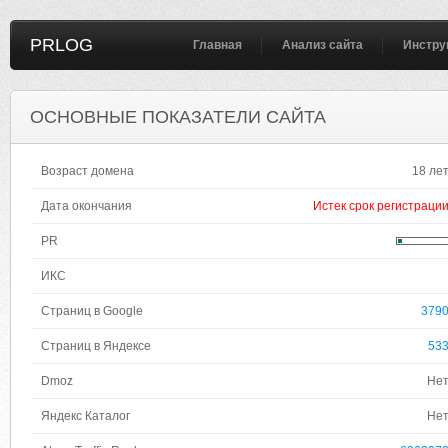
PRLOG
Главная
Анализ сайта
Инстру
ОСНОВНЫЕ ПОКАЗАТЕЛИ САЙТА
Возраст домена
18 ле
Дата окончания
Истек срок регистраци
PR
ИКС
Страниц в Google
379
Страниц в Яндексе
53
Dmoz
Не
Яндекс Каталог
Не