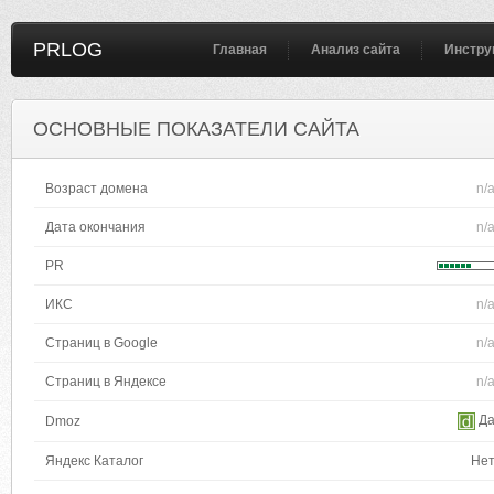
PRLOG
Главная
Анализ сайта
Инстру
ОСНОВНЫЕ ПОКАЗАТЕЛИ САЙТА
Возраст домена
n/
Дата окончания
n/
PR
ИКС
n/
Страниц в Google
n/
Страниц в Яндексе
n/
Д
Dmoz
Яндекс Каталог
Не