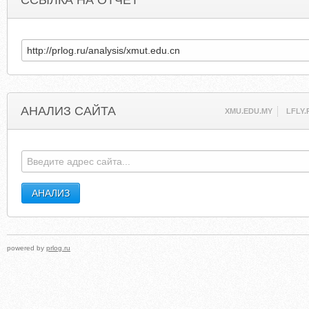
ССЫЛКА НА ОТЧЕТ
АНАЛИЗ САЙТА
XMU.EDU.MY
LFLY.
powered by
prlog.ru