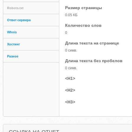
Размер страницы
Robots.txt
0.05 КБ
Ответ сервера
Количество слов
Whois
0
Длина текста на странице
Хостинг
0 симв.
Разное
Длина текста без пробелов
0 симв.
<H1>
<H2>
<H3>