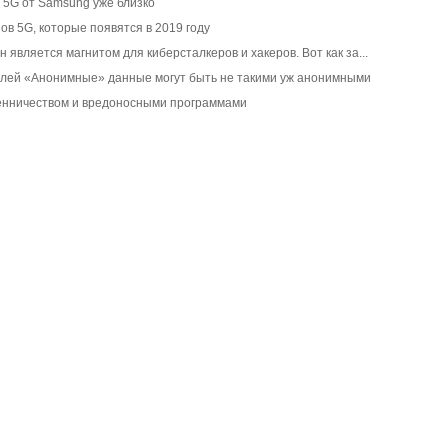
 5G от Samsung уже близко
в 5G, которые появятся в 2019 году
является магнитом для киберсталкеров и хакеров. Вот как за...
лей «Анонимные» данные могут быть не такими уж анонимными
енничеством и вредоносными программами