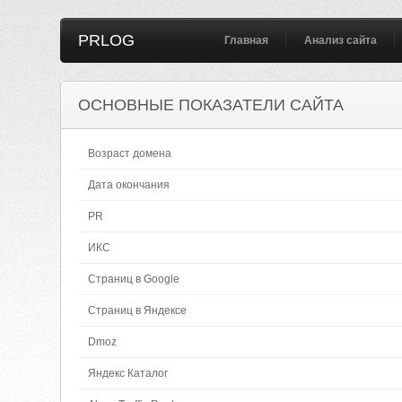
PRLOG
Главная
Анализ сайта
ОСНОВНЫЕ ПОКАЗАТЕЛИ САЙТА
Возраст домена
Дата окончания
PR
ИКС
Страниц в Google
Страниц в Яндексе
Dmoz
Яндекс Каталог