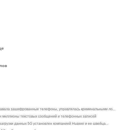
це
елов
давала зашифрованные телефоны, управлялась криминальными ло...
ли миллионы текстовых сообщений и телефонных записей
загрузки данных 5G установлен компанией Huawei и ее швейца...