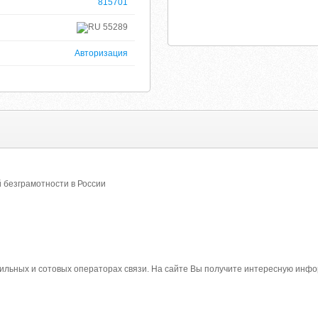
815701
55289
Авторизация
 безграмотности в России
ьных и сотовых операторах связи. На сайте Вы получите интересную информ