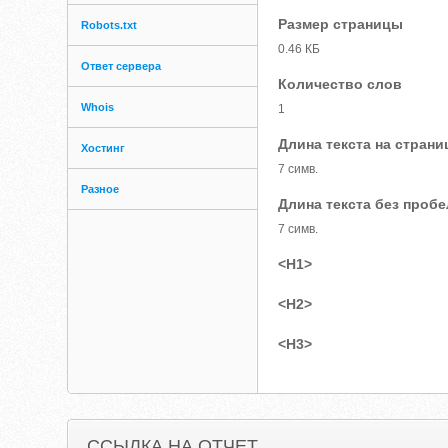
Размер страницы
Robots.txt
0.46 КБ
Ответ сервера
Количество слов
Whois
1
Длина текста на страни
Хостинг
7 симв.
Разное
Длина текста без проб
7 симв.
<H1>
<H2>
<H3>
ССЫЛКА НА ОТЧЕТ