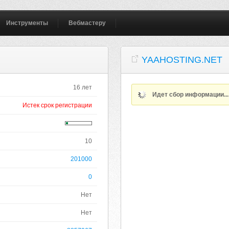
Инструменты
Вебмастеру
YAAHOSTING.NET
16 лет
Идет сбор информации..
Истек срок регистрации
10
201000
0
Нет
Нет