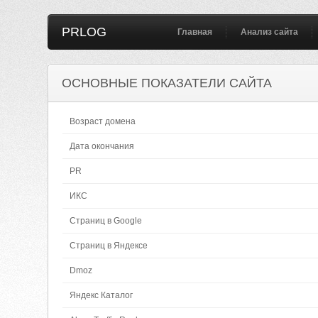
PRLOG
Главная
Анализ сайта
ОСНОВНЫЕ ПОКАЗАТЕЛИ САЙТА
Возраст домена
Дата окончания
PR
ИКС
Страниц в Google
Страниц в Яндексе
Dmoz
Яндекс Каталог