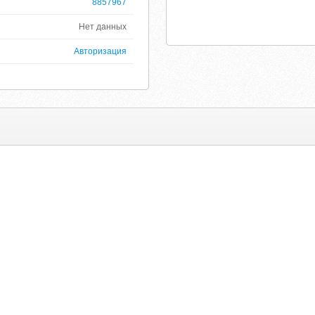
8857967
Нет данных
Авторизация