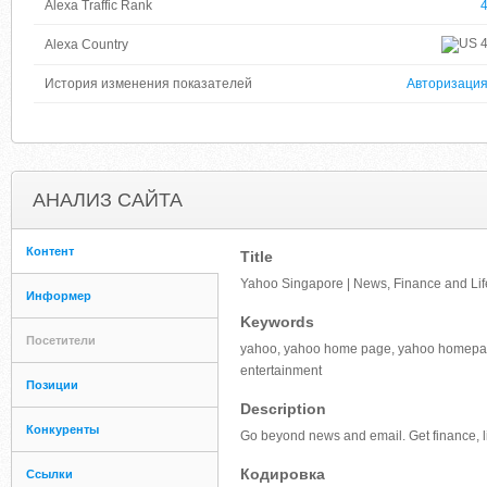
Alexa Traffic Rank
Alexa Country
История изменения показателей
Авторизаци
АНАЛИЗ САЙТА
Контент
Title
Yahoo Singapore | News, Finance and Lif
Информер
Keywords
Посетители
yahoo, yahoo home page, yahoo homepage
entertainment
Позиции
Description
Конкуренты
Go beyond news and email. Get finance, li
Кодировка
Ссылки