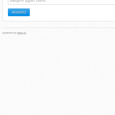
powered by
prlog.ru