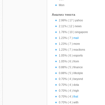
Mon
Анализ текста
2.99% ( 17 ) yahoo
2.11% ( 12 ) news
1.76% ( 10 ) singapore
1.23% ( 7 )
mail
1.23% ( 7 ) more
1.23% ( 7 ) reactions
1.05% ( 6 ) esports
1.05% ( 6 ) from
0.88% ( 5 ) finance
0.88% ( 5 ) lifestyle
0.70% ( 4 ) beyond
0.70% ( 4 ) dota
0.70% ( 4 ) high
0.70% ( 4 )
that
0.70% ( 4 ) with