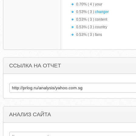
0.70% ( 4 ) your
0.53% ( 3 )
changer
0.53% ( 3 ) content
0.53% ( 3 ) country
0.53% ( 3 ) fans
ССЫЛКА НА ОТЧЕТ
АНАЛИЗ САЙТА
SOSCHILDRENSVILLAGES.LK
CLC-USA-M