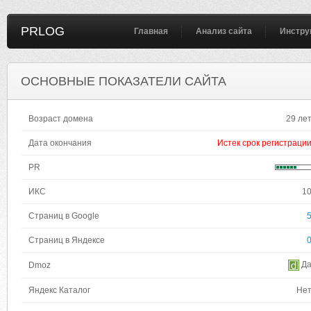
PRLOG
Главная
Анализ сайта
Инстру
ОСНОВНЫЕ ПОКАЗАТЕЛИ САЙТА
Возраст домена
29 ле
Дата окончания
Истек срок регистраци
PR
ИКС
1
Страниц в Google
Страниц в Яндексе
Д
Dmoz
Яндекс Каталог
Не