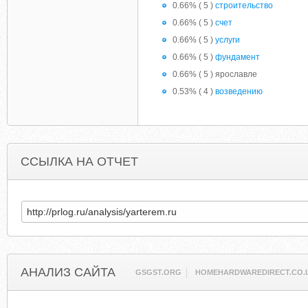
0.66% ( 5 )
строительство
0.66% ( 5 )
счет
0.66% ( 5 )
услуги
0.66% ( 5 )
фундамент
0.66% ( 5 ) ярославле
0.53% ( 4 )
возведению
ССЫЛКА НА ОТЧЕТ
АНАЛИЗ САЙТА
GSGST.ORG
HOMEHARDWAREDIRECT.CO.