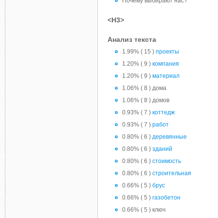
Почему выбирают нас?
<H3>
Анализ текста
1.99% ( 15 )
проекты
1.20% ( 9 )
компания
1.20% ( 9 )
материал
1.06% ( 8 ) дома
1.06% ( 8 ) домов
0.93% ( 7 )
коттедж
0.93% ( 7 )
работ
0.80% ( 6 )
деревянные
0.80% ( 6 )
зданий
0.80% ( 6 )
стоимость
0.80% ( 6 )
строительная
0.66% ( 5 )
брус
0.66% ( 5 )
газобетон
0.66% ( 5 ) ключ