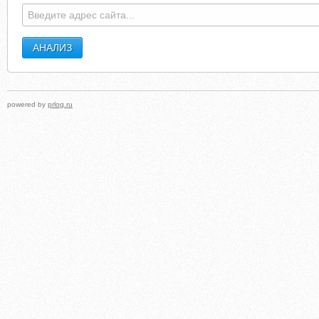
powered by
prlog.ru