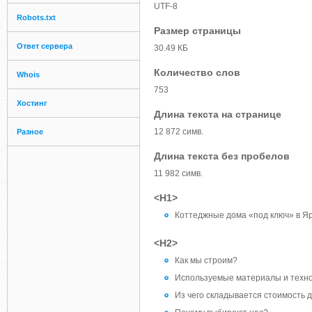
UTF-8
Robots.txt
Размер страницы
Ответ сервера
30.49 КБ
Количество слов
Whois
753
Хостинг
Длина текста на странице
12 872 симв.
Разное
Длина текста без пробелов
11 982 симв.
<H1>
Коттеджные дома «под ключ» в Яр
<H2>
Как мы строим?
Используемые материалы и техн
Из чего складывается стоимость 