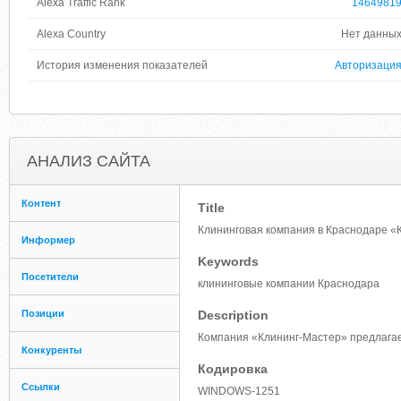
Alexa Traffic Rank
1464981
Alexa Country
Нет данны
История изменения показателей
Авторизаци
АНАЛИЗ САЙТА
Контент
Title
Клининговая компания в Краснодаре «
Информер
Keywords
Посетители
клининговые компании Краснодара
Позиции
Description
Компания «Клининг-Мастер» предлагает
Конкуренты
Кодировка
Ссылки
WINDOWS-1251