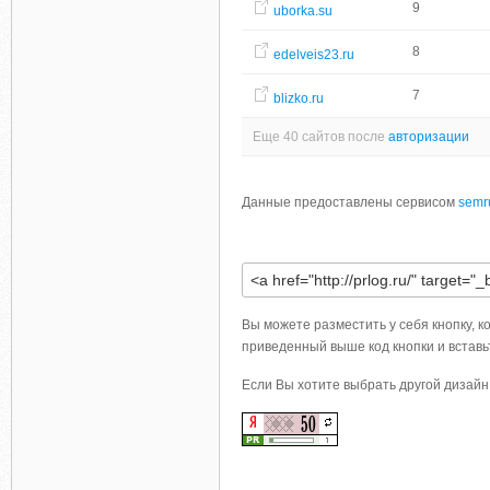
9
uborka.su
8
edelveis23.ru
7
blizko.ru
Еще 40 сайтов после
авторизации
Данные предоставлены сервисом
semr
Вы можете разместить у себя кнопку, к
приведенный выше код кнопки и вставьт
Если Вы хотите выбрать другой дизай