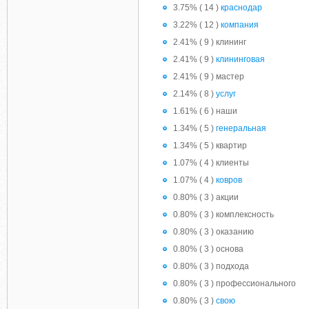
3.75% ( 14 )
краснодар
3.22% ( 12 )
компания
2.41% ( 9 ) клининг
2.41% ( 9 )
клининговая
2.41% ( 9 ) мастер
2.14% ( 8 )
услуг
1.61% ( 6 ) наши
1.34% ( 5 )
генеральная
1.34% ( 5 ) квартир
1.07% ( 4 ) клиенты
1.07% ( 4 )
ковров
0.80% ( 3 ) акции
0.80% ( 3 ) комплексность
0.80% ( 3 ) оказанию
0.80% ( 3 ) основа
0.80% ( 3 ) подхода
0.80% ( 3 ) профессионального
0.80% ( 3 )
свою