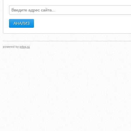
powered by
prlog.ru