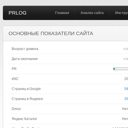
PRLOG
Главная
Анализ сайта
Инстру
ОСНОВНЫЕ ПОКАЗАТЕЛИ САЙТА
Возраст домена
n/
Дата окончания
n/
PR
ИКС
2
Страниц в Google
5
Страниц в Яндексе
3
Dmoz
Не
Яндекс Каталог
Не