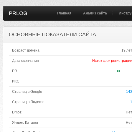
PRLOG
Главная
Анализ сайта
Инстру
ОСНОВНЫЕ ПОКАЗАТЕЛИ САЙТА
Возраст домена
19 ле
Дата окончания
Истек срок регистраци
PR
ИКС
Страниц в Google
14
Страниц в Яндексе
Dmoz
Не
Яндекс Каталог
Не