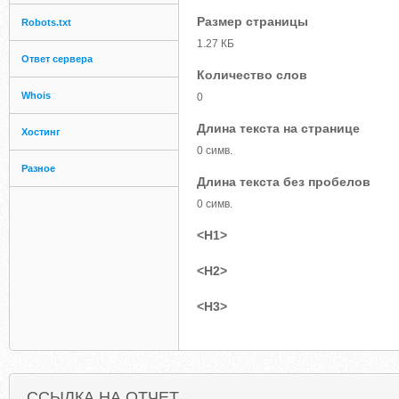
Размер страницы
Robots.txt
1.27 КБ
Ответ сервера
Количество слов
Whois
0
Длина текста на странице
Хостинг
0 симв.
Разное
Длина текста без пробелов
0 симв.
<H1>
<H2>
<H3>
ССЫЛКА НА ОТЧЕТ