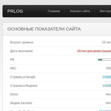
PRLOG
Главная
Анализ сайта
Инстру
ОСНОВНЫЕ ПОКАЗАТЕЛИ САЙТА
Возраст домена
16 ле
Дата окончания
Истек срок регистраци
PR
ИКС
35
Страниц в Google
2390
Страниц в Яндексе
1400
Dmoz
Не
Яндекс Каталог
Не