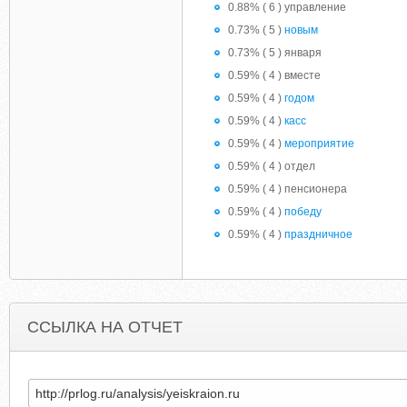
0.88% ( 6 ) управление
0.73% ( 5 )
новым
0.73% ( 5 ) января
0.59% ( 4 ) вместе
0.59% ( 4 )
годом
0.59% ( 4 )
касс
0.59% ( 4 )
мероприятие
0.59% ( 4 ) отдел
0.59% ( 4 ) пенсионера
0.59% ( 4 )
победу
0.59% ( 4 )
праздничное
ССЫЛКА НА ОТЧЕТ