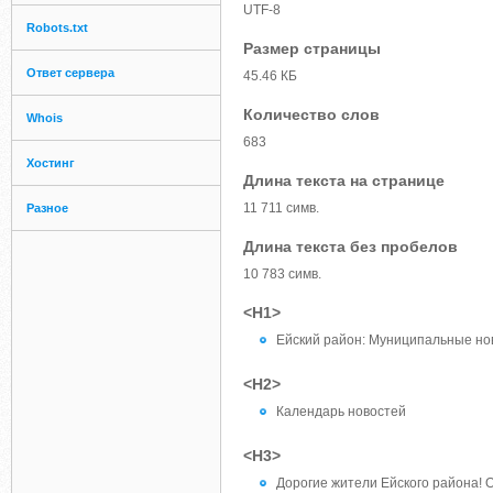
UTF-8
Robots.txt
Размер страницы
Ответ сервера
45.46 КБ
Количество слов
Whois
683
Хостинг
Длина текста на странице
11 711 симв.
Разное
Длина текста без пробелов
10 783 симв.
<H1>
Ейский район: Муниципальные но
<H2>
Календарь новостей
<H3>
Дорогие жители Ейского района! 