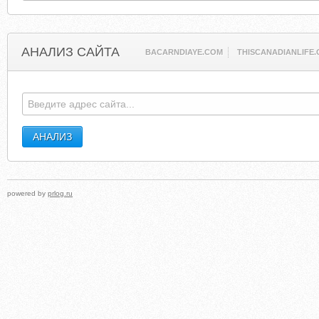
АНАЛИЗ САЙТА
BACARNDIAYE.COM
THISCANADIANLIFE.
powered by
prlog.ru