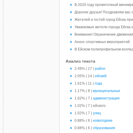
В 2020 году прожиточный минимум 
Дорогие друзья! Поздравляю вас 
Жителей и гостей город Ейска пр
Уважаемые жители города Ейска и
Внимание! Ограничение движения
Анонс спортивных мероприятий
В Ейском полипрофильном коллед
Анализ текста
2.49% ( 17 )
район
2.05% ( 14 )
ейский
1.61% ( 11 )
года
1.17% ( 8 )
муниципальные
1.02% ( 7 )
администрация
1.02% ( 7 ) ейского
1.02% ( 7 )
улиц
0.88% ( 6 )
новогодние
0.88% ( 6 )
образования