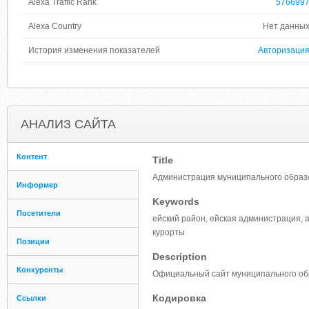
Alexa Traffic Rank
576699
Alexa Country
Нет данны
История изменения показателей
Авторизаци
АНАЛИЗ САЙТА
Контент
Title
Администрация муниципального образ
Информер
Keywords
Посетители
ейский район, ейская администрация, 
курорты
Позиции
Description
Конкуренты
Официальный сайт муниципального обр
Кодировка
Ссылки