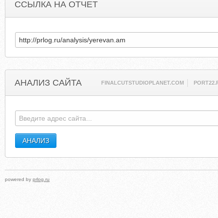
ССЫЛКА НА ОТЧЕТ
АНАЛИЗ САЙТА
FINALCUTSTUDIOPLANET.COM
PORT22.
powered by
prlog.ru