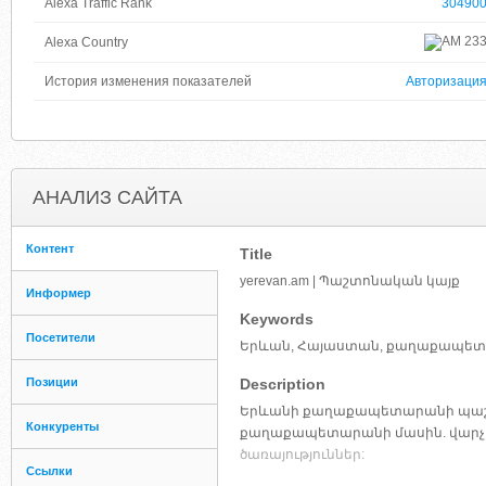
Alexa Traffic Rank
30490
23
Alexa Country
История изменения показателей
Авторизаци
АНАЛИЗ САЙТА
Контент
Title
yerevan.am | Պաշտոնական կայք
Информер
Keywords
Посетители
Երևան, Հայաստան, քաղաքապե
Позиции
Description
Երևանի քաղաքապետարանի պաշտո
Конкуренты
քաղաքապետարանի մասին. վարչակ
ծառայություններ:
Ссылки