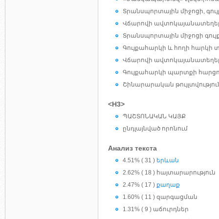
Տրանսպորտային միջոցի, գույ
Վճարովի ավտոկայանատեղե
Տրանսպորտային միջոցի գու
Գույքահարկի և հողի հարկի 
Վճարովի ավտոկայանատեղեր
Գույքահարկի պարտքի հարցու
Շինարարական թույլտվությո
<H3>
ՊԱՇՏՈՆԱԿԱՆ ԿԱՅՔ
ընդլայնված որոնում
Анализ текста
4.51% ( 31 )
երևան
2.62% ( 18 ) հայտարարություն
2.47% ( 17 )
քաղաք
1.60% ( 11 ) զարգացման
1.31% ( 9 ) աճուրդներ