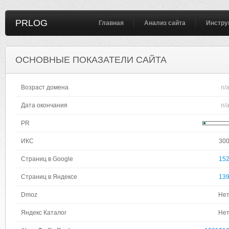
PRLOG
Главная
Анализ сайта
Инстру
ОСНОВНЫЕ ПОКАЗАТЕЛИ САЙТА
Возраст домена
n/
Дата окончания
n/
PR
ИКС
30
Страниц в Google
15
Страниц в Яндексе
13
Dmoz
Не
Яндекс Каталог
Не