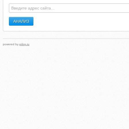
powered by
prlog.ru