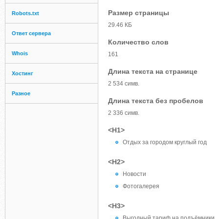
Размер страницы
Robots.txt
29.46 КБ
Ответ сервера
Количество слов
Whois
161
Длина текста на странице
Хостинг
2 534 симв.
Разное
Длина текста без пробелов
2 336 симв.
<H1>
Отдых за городом круглый год
<H2>
Новости
Фотогалерея
<H3>
Выгодный тариф на подъёмники