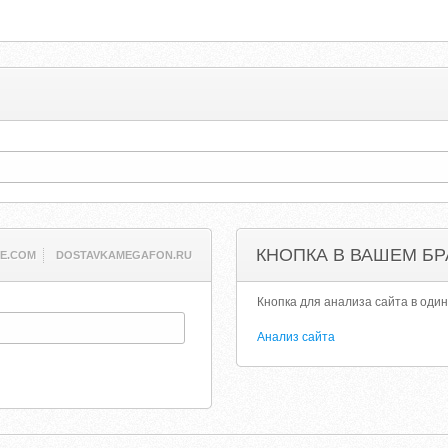
КНОПКА В ВАШЕМ БР
NE.COM
DOSTAVKAMEGAFON.RU
Кнопка для анализа сайта в один
Анализ сайта