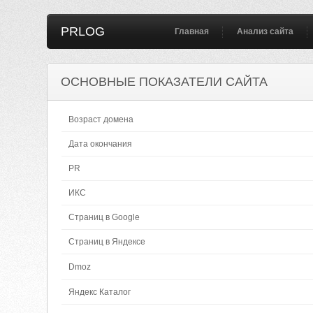
PRLOG
Главная
Анализ сайта
ОСНОВНЫЕ ПОКАЗАТЕЛИ САЙТА
Возраст домена
Дата окончания
PR
ИКС
Страниц в Google
Страниц в Яндексе
Dmoz
Яндекс Каталог