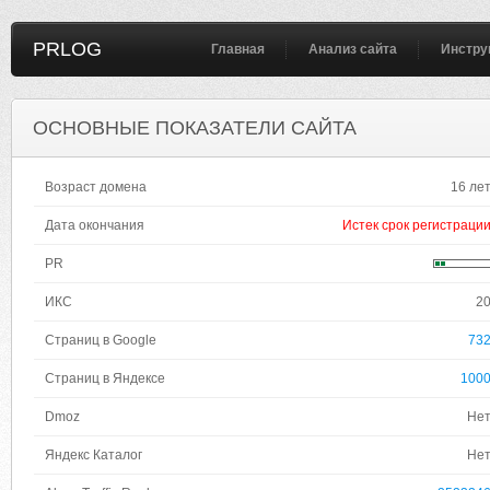
PRLOG
Главная
Анализ сайта
Инстру
ОСНОВНЫЕ ПОКАЗАТЕЛИ САЙТА
Возраст домена
16 ле
Дата окончания
Истек срок регистраци
PR
ИКС
2
Страниц в Google
73
Страниц в Яндексе
100
Dmoz
Не
Яндекс Каталог
Не