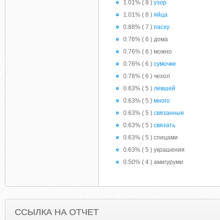
1.01% ( 8 )
узор
1.01% ( 8 )
яйца
0.88% ( 7 )
пасху
0.76% ( 6 ) дома
0.76% ( 6 ) можно
0.76% ( 6 )
сумочки
0.76% ( 6 ) чехол
0.63% ( 5 )
левшей
0.63% ( 5 )
много
0.63% ( 5 )
связанные
0.63% ( 5 )
связать
0.63% ( 5 ) спицами
0.63% ( 5 ) украшения
0.50% ( 4 ) амигуруми
ССЫЛКА НА ОТЧЕТ