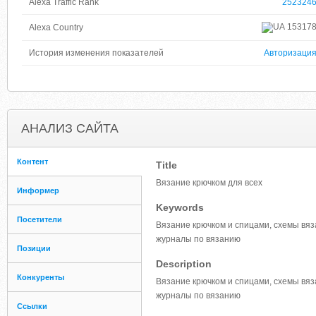
Alexa Traffic Rank
252324
15317
Alexa Country
История изменения показателей
Авторизаци
АНАЛИЗ САЙТА
Контент
Title
Вязание крючком для всех
Информер
Keywords
Посетители
Вязание крючком и спицами, схемы вяза
журналы по вязанию
Позиции
Description
Конкуренты
Вязание крючком и спицами, схемы вяза
журналы по вязанию
Ссылки