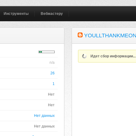
Инструменты
Вебмастеру
YOULLTHANKMEON
Идет сбор информации..
n/a
26
1
Нет
Нет
Нет данных
Нет данных