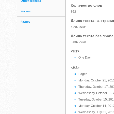
Ответ сервера
Количество слов
Хостинг
862
Длина текста на страни
Разное
6 202 симв.
Длина текста без проб
5 002 симв.
<H1>
One Day
<H2>
Pages
Monday, October 21, 201
Thursday, October 17, 20
Wednesday, October 16, 
Tuesday, October 15, 20
Monday, October 14, 201
Wednesday, July 31, 201