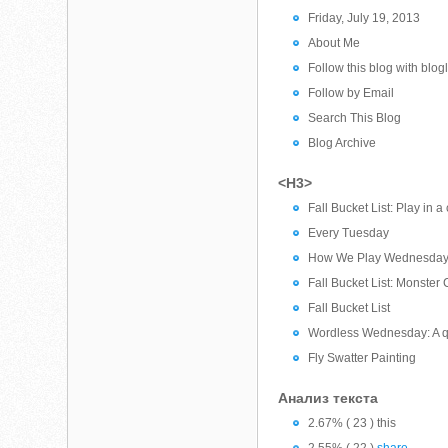
Friday, July 19, 2013
About Me
Follow this blog with blog
Follow by Email
Search This Blog
Blog Archive
<H3>
Fall Bucket List: Play in a 
Every Tuesday
How We Play Wednesda
Fall Bucket List: Monster
Fall Bucket List
Wordless Wednesday: A q
Fly Swatter Painting
Анализ текста
2.67% ( 23 ) this