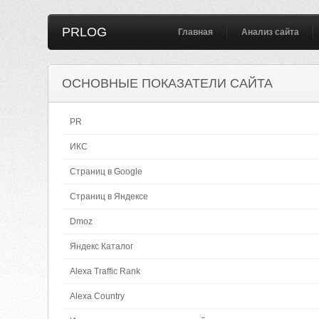
PRLOG
Главная
Анализ сайта
ОСНОВНЫЕ ПОКАЗАТЕЛИ САЙТА
PR
ИКС
Страниц в Google
Страниц в Яндексе
Dmoz
Яндекс Каталог
Alexa Traffic Rank
Alexa Country