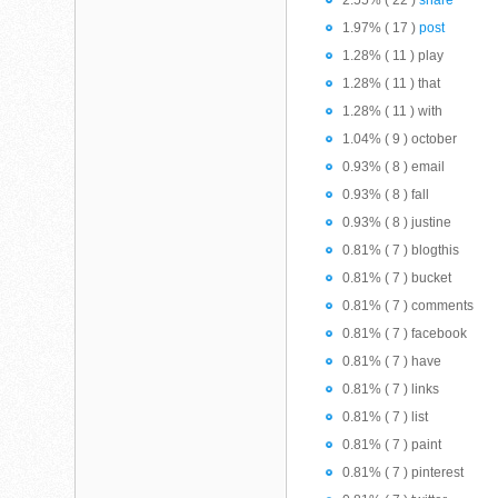
2.55% ( 22 )
share
1.97% ( 17 )
post
1.28% ( 11 ) play
1.28% ( 11 ) that
1.28% ( 11 ) with
1.04% ( 9 ) october
0.93% ( 8 ) email
0.93% ( 8 ) fall
0.93% ( 8 ) justine
0.81% ( 7 ) blogthis
0.81% ( 7 ) bucket
0.81% ( 7 ) comments
0.81% ( 7 ) facebook
0.81% ( 7 ) have
0.81% ( 7 ) links
0.81% ( 7 ) list
0.81% ( 7 ) paint
0.81% ( 7 ) pinterest