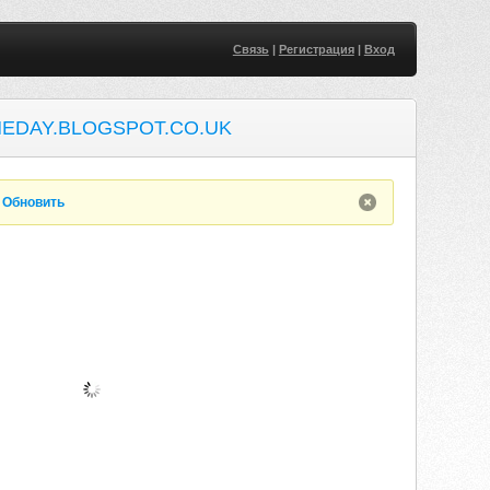
Связь
|
Регистрация
|
Вход
EDAY.BLOGSPOT.CO.UK
.
Обновить