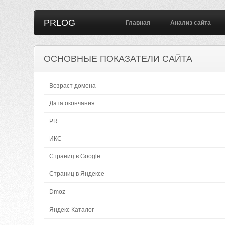
PRLOG
Главная
Анализ сайта
ОСНОВНЫЕ ПОКАЗАТЕЛИ САЙТА
Возраст домена
Дата окончания
PR
ИКС
Страниц в Google
Страниц в Яндексе
Dmoz
Яндекс Каталог