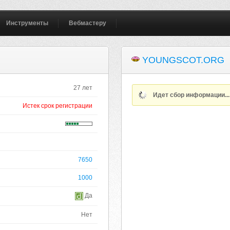
Инструменты
Вебмастеру
YOUNGSCOT.ORG
27 лет
Идет сбор информации..
Истек срок регистрации
7650
1000
Да
Нет