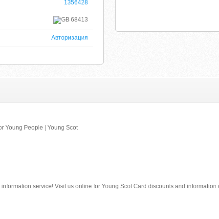
1356428
68413
Авторизация
for Young People | Young Scot
information service! Visit us online for Young Scot Card discounts and information o