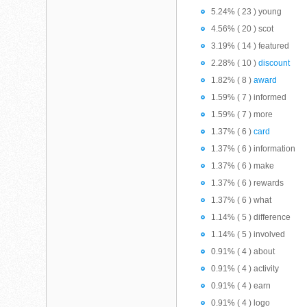
5.24% ( 23 ) young
4.56% ( 20 ) scot
3.19% ( 14 ) featured
2.28% ( 10 )
discount
1.82% ( 8 )
award
1.59% ( 7 ) informed
1.59% ( 7 ) more
1.37% ( 6 )
card
1.37% ( 6 ) information
1.37% ( 6 ) make
1.37% ( 6 ) rewards
1.37% ( 6 ) what
1.14% ( 5 ) difference
1.14% ( 5 ) involved
0.91% ( 4 ) about
0.91% ( 4 ) activity
0.91% ( 4 ) earn
0.91% ( 4 ) logo