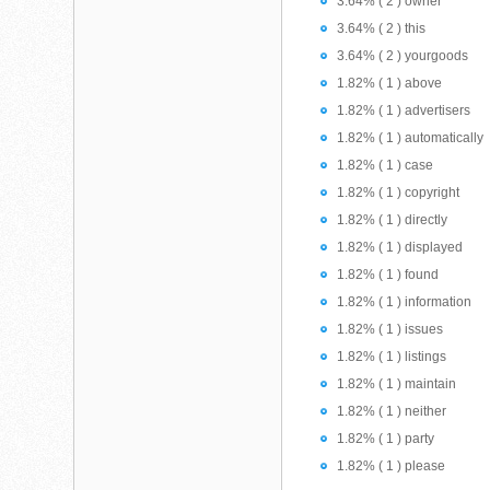
3.64% ( 2 ) owner
3.64% ( 2 ) this
3.64% ( 2 ) yourgoods
1.82% ( 1 ) above
1.82% ( 1 ) advertisers
1.82% ( 1 ) automatically
1.82% ( 1 ) case
1.82% ( 1 ) copyright
1.82% ( 1 ) directly
1.82% ( 1 ) displayed
1.82% ( 1 ) found
1.82% ( 1 ) information
1.82% ( 1 ) issues
1.82% ( 1 ) listings
1.82% ( 1 ) maintain
1.82% ( 1 ) neither
1.82% ( 1 ) party
1.82% ( 1 ) please