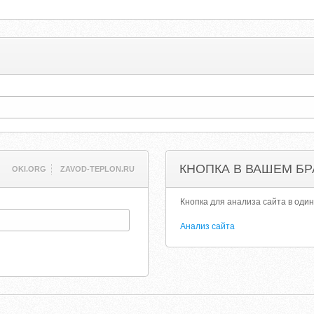
КНОПКА В ВАШЕМ БР
OKI.ORG
ZAVOD-TEPLON.RU
Кнопка для анализа сайта в один
Анализ сайта