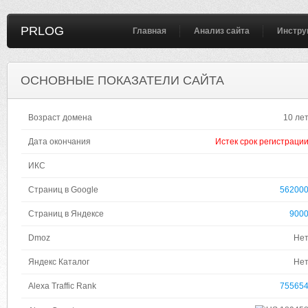
PRLOG
Главная
Анализ сайта
Инстру
ОСНОВНЫЕ ПОКАЗАТЕЛИ САЙТА
Возраст домена
10 ле
Дата окончания
Истек срок регистраци
ИКС
Страниц в Google
56200
Страниц в Яндексе
900
Dmoz
Не
Яндекс Каталог
Не
Alexa Traffic Rank
75565