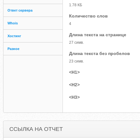
1.78 КБ
Ответ сервера
Количество слов
Whois
4
Длина текста на странице
Хостинг
27 симв.
Разное
Длина текста без пробелов
23 симв.
<H1>
<H2>
<H3>
ССЫЛКА НА ОТЧЕТ