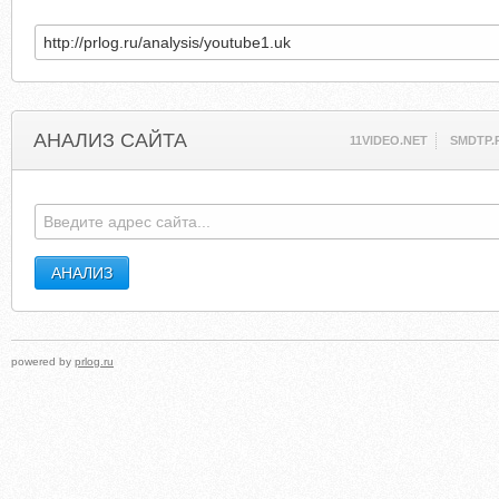
АНАЛИЗ САЙТА
11VIDEO.NET
SMDTP.
powered by
prlog.ru