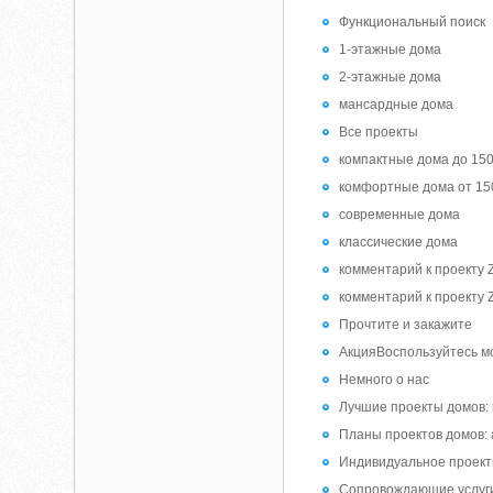
Функциональный поиск
1-этажные дома
2-этажные дома
мансардные дома
Все проекты
компактные дома до 15
комфортные дома от 15
современные дома
классические дома
комментарий к проекту 
комментарий к проекту 
Прочтите и закажите
АкцияВоспользуйтесь м
Немного о нас
Лучшие проекты домов:
Планы проектов домов:
Индивидуальное проек
Сопровождающие услуг