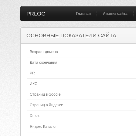
PRLOG
Главная
Анализ сайта
ОСНОВНЫЕ ПОКАЗАТЕЛИ САЙТА
Возраст домена
Дата окончания
PR
ИКС
Страниц в Google
Страниц в Яндексе
Dmoz
Яндекс Каталог