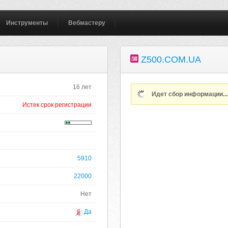
Инструменты
Вебмастеру
Z500.COM.UA
16 лет
Идет сбор информации..
Истек срок регистрации
5910
22000
Нет
Да