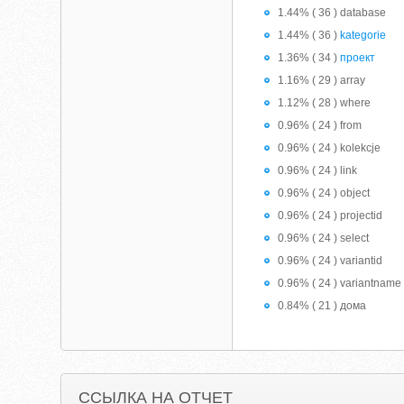
1.44% ( 36 ) database
1.44% ( 36 )
kategorie
1.36% ( 34 )
проект
1.16% ( 29 ) array
1.12% ( 28 ) where
0.96% ( 24 ) from
0.96% ( 24 ) kolekcje
0.96% ( 24 ) link
0.96% ( 24 ) object
0.96% ( 24 ) projectid
0.96% ( 24 ) select
0.96% ( 24 ) variantid
0.96% ( 24 ) variantname
0.84% ( 21 ) дома
ССЫЛКА НА ОТЧЕТ