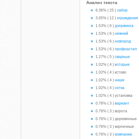
Анализ текста
6.36% ( 25 )
забор
3.05% ( 12 )
ограждения
1.53% ( 6 )
дзержинск
1.53% ( 6 )
нижний
1.53% ( 6 )
новгород
1.53% ( 6 )
профнастил
1.27% ( 5 )
сварные
1.02% ( 4 )
которые
1.02% ( 4 ) кстово
1.02% ( 4 )
наши
1.02% ( 4 )
сетка
1.02% ( 4 ) установка
0.76% ( 3 )
вариант
0.76% ( 3 ) ворота
0.76% ( 3 ) деревянные
0.76% ( 3 ) кирпичные
0.76% ( 3 )
компании