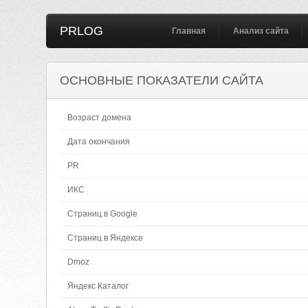
PRLOG
Главная
Анализ сайта
ОСНОВНЫЕ ПОКАЗАТЕЛИ САЙТА
Возраст домена
Дата окончания
PR
ИКС
Страниц в Google
Страниц в Яндексе
Dmoz
Яндекс Каталог