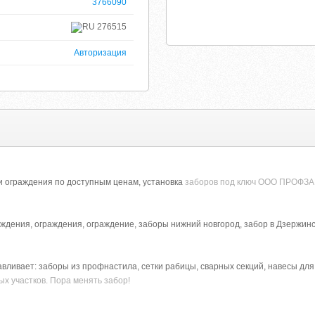
3766090
276515
Авторизация
и ограждения по доступным ценам, установка
заборов под ключ ООО ПРОФЗАБ
аждения, ограждения, ограждение, заборы нижний новгород, забор в Дзержин
ивает: заборы из профнастила, сетки рабицы, сварных секций, навесы для 
ых участков. Пора менять забор!