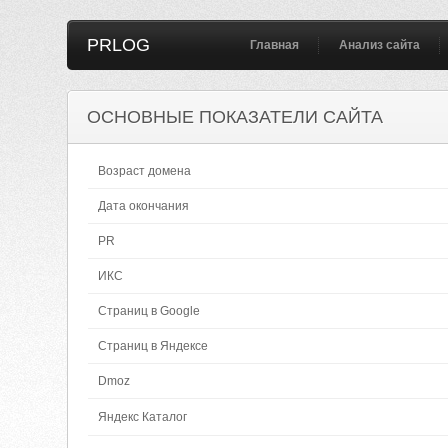
PRLOG
Главная
Анализ сайта
ОСНОВНЫЕ ПОКАЗАТЕЛИ САЙТА
Возраст домена
Дата окончания
PR
ИКС
Страниц в Google
Страниц в Яндексе
Dmoz
Яндекс Каталог