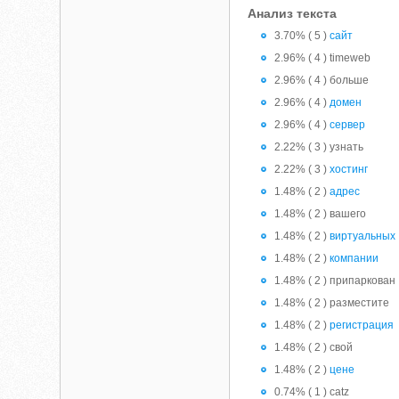
Анализ текста
3.70% ( 5 )
сайт
2.96% ( 4 ) timeweb
2.96% ( 4 ) больше
2.96% ( 4 )
домен
2.96% ( 4 )
сервер
2.22% ( 3 ) узнать
2.22% ( 3 )
хостинг
1.48% ( 2 )
адрес
1.48% ( 2 ) вашего
1.48% ( 2 )
виртуальных
1.48% ( 2 )
компании
1.48% ( 2 ) припаркован
1.48% ( 2 ) разместите
1.48% ( 2 )
регистрация
1.48% ( 2 ) свой
1.48% ( 2 )
цене
0.74% ( 1 ) catz