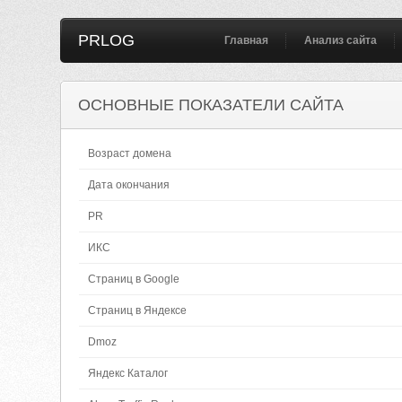
PRLOG
Главная
Анализ сайта
ОСНОВНЫЕ ПОКАЗАТЕЛИ САЙТА
Возраст домена
Дата окончания
PR
ИКС
Страниц в Google
Страниц в Яндексе
Dmoz
Яндекс Каталог