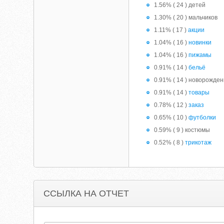
1.56% ( 24 ) детей
1.30% ( 20 ) мальчиков
1.11% ( 17 )
акции
1.04% ( 16 )
новинки
1.04% ( 16 )
пижамы
0.91% ( 14 )
бельё
0.91% ( 14 ) новорожде
0.91% ( 14 )
товары
0.78% ( 12 )
заказ
0.65% ( 10 )
футболки
0.59% ( 9 ) костюмы
0.52% ( 8 )
трикотаж
ССЫЛКА НА ОТЧЕТ