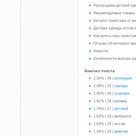
Распродажа детской о
Рекомендуемые товары
Каталог трикотажа от и
Детская одежда оптом 
Как купить наш трикота
Отзывы об интернет-ма
Новости
Особенности выбора од
Анализ текста
2.34% ( 36 )
коллекция
2.08% ( 32 )
одежды
1.95% ( 30 )
упаковка
1.82% ( 28 ) размер
1.76% ( 27 )
детской
1.63% ( 25 ) выберите
1.63% ( 25 ) кол-во
1.56% ( 24 )
девочек