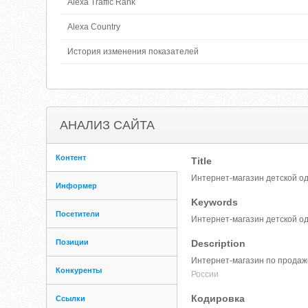
Alexa Traffic Rank
Alexa Country
История изменения показателей
АНАЛИЗ САЙТА
Контент
Title
Интернет-магазин детской од
Информер
Keywords
Посетители
Интернет-магазин детской о
Позиции
Description
Интернет-магазин по продаже
Конкуренты
России
Кодировка
Ссылки