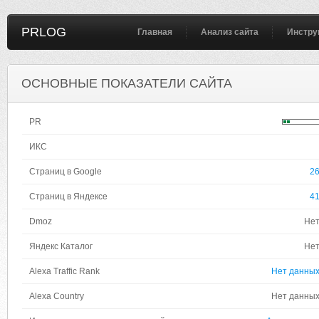
PRLOG
Главная
Анализ сайта
Инстру
ОСНОВНЫЕ ПОКАЗАТЕЛИ САЙТА
PR
ИКС
Страниц в Google
2
Страниц в Яндексе
4
Dmoz
Не
Яндекс Каталог
Не
Alexa Traffic Rank
Нет данны
Alexa Country
Нет данны