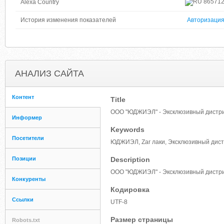
86571
Alexa Country
История изменения показателей
Авторизаци
АНАЛИЗ САЙТА
Контент
Title
ООО "ЮДЖИЭЛ" - Эксклюзивный дистри
Информер
Keywords
Посетители
ЮДЖИЭЛ, Zar лаки, Эксклюзивный дис
Позиции
Description
ООО "ЮДЖИЭЛ" - Эксклюзивный дистри
Конкуренты
Кодировка
Ссылки
UTF-8
Размер страницы
Robots.txt