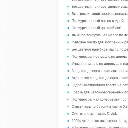
Бесцветный полиуретановый лак 
Быстросохнущий профессиональн
Полиуретановый лак на водной ос
Полиуретановый цветной лак
Льняное тонирующее масло по де
Тунговое масло для внутренних р
Бесцветное палубное масло по д
Полупрозрачное масло по дереву
Укрывное масло по дереву для н
Защитно-декоративная лак-пропит
Акриловая защитно-декоративная
Гидроизоляционная краска на лат
Краска для бетонных-гаражных по
Полупрозрачная колеруемая проп
Очиститель по бетону и камню 0,3
Синтетическая кисть Drylok
100% Акриловая латексная фасад