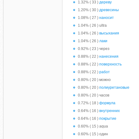
1.32% ( 33 )
дереву
1.20% ( 30 )
древесины
1.08% ( 27 )
наносит
1.04% ( 26 ) ultra
1.04% ( 26 )
высыхания
1.04% ( 26 )
лаки
0.92% ( 23 ) через
0.88% ( 22 )
нанесения
0.88% ( 22 )
поверхность
0.88% ( 22 )
работ
0.80% ( 20 ) можно
0.80% ( 20 )
полиуретановые
0.80% ( 20 ) часов
0.72% ( 18 )
формула
0.64% ( 16 )
внутренних
0.64% ( 16 )
покрытие
0.60% ( 15 ) aqua
0.60% ( 15 ) один