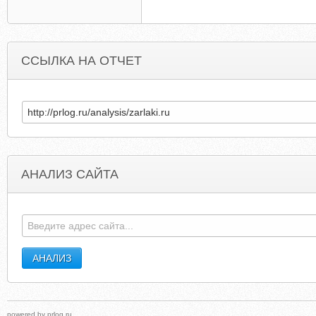
ССЫЛКА НА ОТЧЕТ
АНАЛИЗ САЙТА
TLC.ORG.ZA
AJOURNEYTHROUGHLEARNIN
powered by
prlog.ru