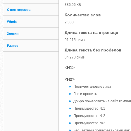
386.96 КБ
Ответ сервера
Количество слов
Whois
2 500
Длина текста на странице
Хостинг
91 215 симв.
Разное
Длина текста без пробелов
84 278 симв.
<H1>
<H2>
Полиуретановые лаки
Лак и пропитка
Добро пожаловать на сайт комп
Преимущество №1
Преимущество №2
Преимущество №3
Бесцветный полиуретановый лак 