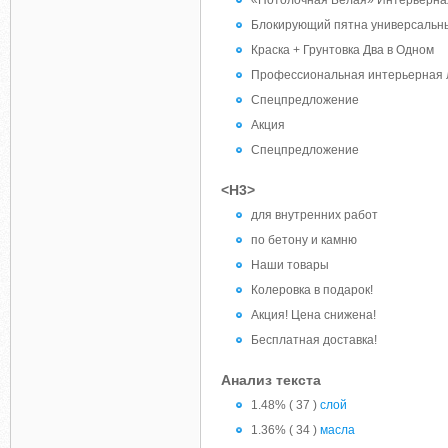
«Потолочная Белая» Интерьерна
Блокирующий пятна универсальн
Краска + Грунтовка Два в Одном
Профессиональная интерьерная л
Спецпредложение
Акция
Спецпредложение
<H3>
для внутренних работ
по бетону и камню
Наши товары
Колеровка в подарок!
Акция! Цена снижена!
Бесплатная доставка!
Анализ текста
1.48% ( 37 )
слой
1.36% ( 34 )
масла