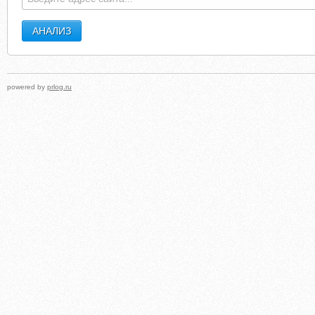
powered by
prlog.ru