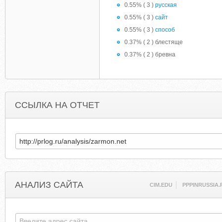
0.55% ( 3 )
русская
0.55% ( 3 )
сайт
0.55% ( 3 )
способ
0.37% ( 2 ) блестяще
0.37% ( 2 ) бревна
ССЫЛКА НА ОТЧЕТ
АНАЛИЗ САЙТА
CIM.EDU
PPPINRUSSIA.