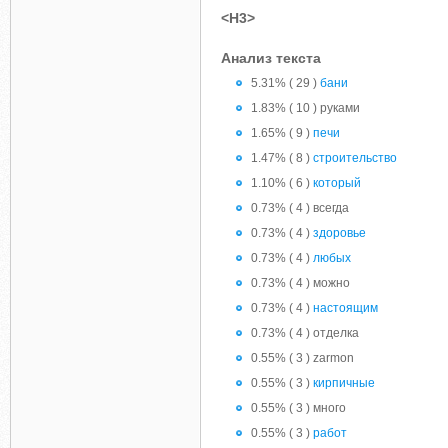
<H3>
Анализ текста
5.31% ( 29 )
бани
1.83% ( 10 ) руками
1.65% ( 9 )
печи
1.47% ( 8 )
строительство
1.10% ( 6 )
который
0.73% ( 4 ) всегда
0.73% ( 4 )
здоровье
0.73% ( 4 )
любых
0.73% ( 4 ) можно
0.73% ( 4 )
настоящим
0.73% ( 4 ) отделка
0.55% ( 3 ) zarmon
0.55% ( 3 )
кирпичные
0.55% ( 3 ) много
0.55% ( 3 )
работ