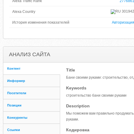
Alexa Traffic Rank
277686
30194
Alexa Country
История изменения показателей
Авторизаци
АНАЛИЗ САЙТА
Контент
Title
Бани своими руками: строительство, от
Информер
Keywords
Посетители
строительство бани своими руками
Позиции
Description
Мы поможем вам правильно продумать 
Конкуренты
руками.
Кодировка
Ссылки