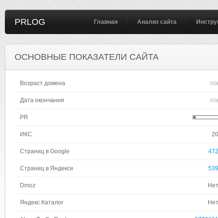
PRLOG
Главная
Анализ сайта
Инстру
ОСНОВНЫЕ ПОКАЗАТЕЛИ САЙТА
Возраст домена
n/
Дата окончания
n/
PR
ИКС
2
Страниц в Google
47
Страниц в Яндексе
53
Dmoz
Не
Яндекс Каталог
Не