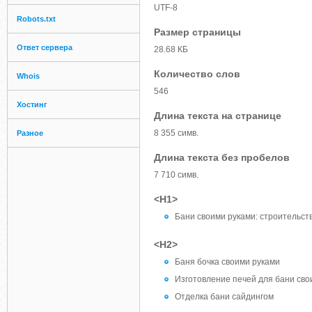
UTF-8
Robots.txt
Размер страницы
Ответ сервера
28.68 КБ
Количество слов
Whois
546
Хостинг
Длина текста на странице
8 355 симв.
Разное
Длина текста без пробелов
7 710 симв.
<H1>
Бани своими руками: строительств
<H2>
Баня бочка своими руками
Изготовление печей для бани сво
Отделка бани сайдингом