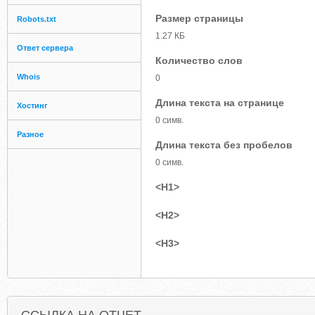
Размер страницы
Robots.txt
1.27 КБ
Ответ сервера
Количество слов
Whois
0
Длина текста на странице
Хостинг
0 симв.
Разное
Длина текста без пробелов
0 симв.
<H1>
<H2>
<H3>