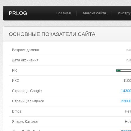
PRLOG
Главная
Анализ сайта
Инстру
ОСНОВНЫЕ ПОКАЗАТЕЛИ САЙТА
Возраст домена
n/
Дата окончания
n/
PR
ИКС
110
Страниц в Google
1430
Страниц в Яндексе
2200
Dmoz
Не
Яндекс Каталог
Не