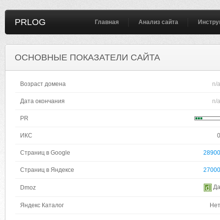
PRLOG
Главная
Анализ сайта
Инстру
ОСНОВНЫЕ ПОКАЗАТЕЛИ САЙТА
Возраст домена
n/
Дата окончания
n/
PR
ИКС
Страниц в Google
2890
Страниц в Яндексе
2700
Д
Dmoz
Яндекс Каталог
Не