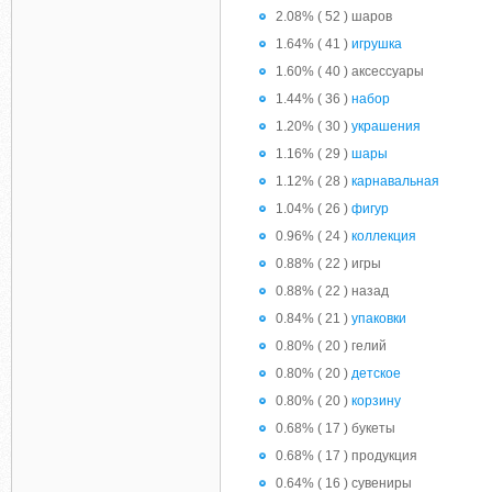
2.08% ( 52 ) шаров
1.64% ( 41 )
игрушка
1.60% ( 40 ) аксессуары
1.44% ( 36 )
набор
1.20% ( 30 )
украшения
1.16% ( 29 )
шары
1.12% ( 28 )
карнавальная
1.04% ( 26 )
фигур
0.96% ( 24 )
коллекция
0.88% ( 22 ) игры
0.88% ( 22 ) назад
0.84% ( 21 )
упаковки
0.80% ( 20 ) гелий
0.80% ( 20 )
детское
0.80% ( 20 )
корзину
0.68% ( 17 ) букеты
0.68% ( 17 ) продукция
0.64% ( 16 ) сувениры