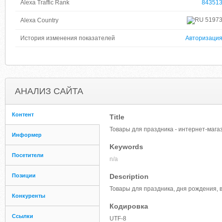
Alexa Traffic Rank
84351
5197
Alexa Country
История изменения показателей
Авторизаци
АНАЛИЗ САЙТА
Контент
Title
Товары для праздника - интернет-мага
Информер
Keywords
Посетители
n/a
Позиции
Description
Товары для праздника, дня рождения, 
Конкуренты
Кодировка
Ссылки
UTF-8