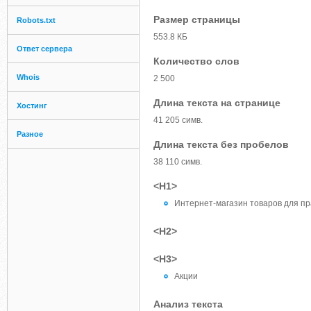
Размер страницы
Robots.txt
553.8 КБ
Ответ сервера
Количество слов
Whois
2 500
Длина текста на странице
Хостинг
41 205 симв.
Разное
Длина текста без пробелов
38 110 симв.
<H1>
Интернет-магазин товаров для п
<H2>
<H3>
Акции
Анализ текста