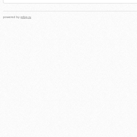
powered by
prlog.ru