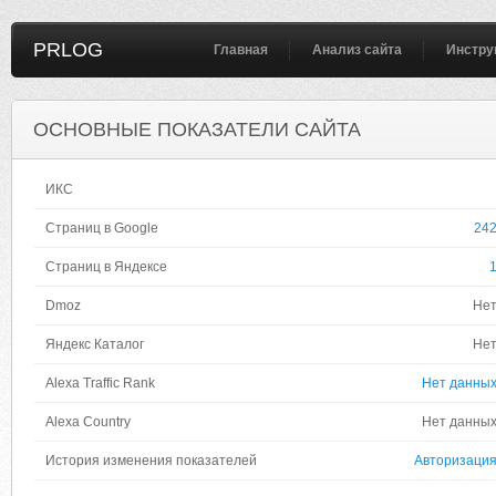
PRLOG
Главная
Анализ сайта
Инстру
ОСНОВНЫЕ ПОКАЗАТЕЛИ САЙТА
ИКС
Страниц в Google
24
Страниц в Яндексе
Dmoz
Не
Яндекс Каталог
Не
Alexa Traffic Rank
Нет данны
Alexa Country
Нет данны
История изменения показателей
Авторизаци