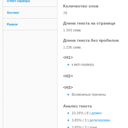
Ответ сервера
Количество слов
Хостинг
78
Длина текста на странице
Разное
1 343 симв.
Длина текста без пробелов
1 236 симв.
<H1>
к веб-серверу
<H2>
<H3>
Возможные причины
Анализ текста
10.26% ( 8 )
домен
3.85% ( 3 )
делегирован
3.85% ( 3 ) зоне