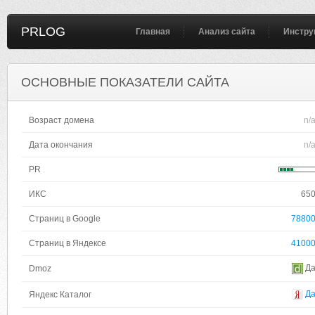
PRLOG
Главная
Анализ сайта
Инстру
ОСНОВНЫЕ ПОКАЗАТЕЛИ САЙТА
Возраст домена
n/
Дата окончания
n/
PR
ИКС
65
Страниц в Google
7880
Страниц в Яндексе
4100
Д
Dmoz
Д
Яндекс Каталог