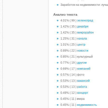
Заработок на недвижимости: лучш
Анализ текста
4.01% ( 99 )
зеленоград
1.42% ( 35 )
декабря
1.42% ( 35 )
микрорайон
1.25% ( 31 )
начала
1.01% ( 25 )
центр
0.89% ( 22 )
новости
0.85% ( 21 ) культурный
0.77% ( 19 )
другом
0.69% ( 17 )
компаний
0.57% ( 14 ) фото
0.53% ( 13 )
вакансий
0.53% ( 13 )
работа
0.49% ( 12 )
концерт
0.45% ( 11 ) вчера
0.45% ( 11 )
недвижимость