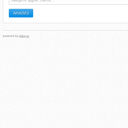
powered by
prlog.ru