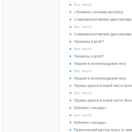
Без текста
«Теневые» хозяева автобуса
Современная мягкая дрессировка 
Без текста
Современная мягкая дрессировка 
Тараканы в доле?
Без текста
Тараканы в доле?
Хищник в зеленоградском лесу
Без текста
Хищник в зеленоградском лесу
Провал дороги в новой части Зел
Без текста
Провал дороги в новой части Зел
Избежал «засады»…
Без текста
Избежал «засады»…
Практический мастер класс от ко