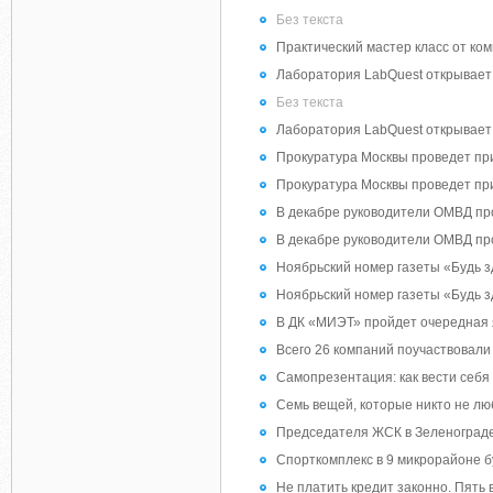
Без текста
Практический мастер класс от ко
Лаборатория LabQuest открывает
Без текста
Лаборатория LabQuest открывает
Прокуратура Москвы проведет пр
Прокуратура Москвы проведет пр
В декабре руководители ОМВД пр
В декабре руководители ОМВД пр
Ноябрьский номер газеты «Будь з
Ноябрьский номер газеты «Будь з
В ДК «МИЭТ» пройдет очередная 
Всего 26 компаний поучаствовали
Самопрезентация: как вести себя
Семь вещей, которые никто не лю
Председателя ЖСК в Зеленограде
Спорткомплекс в 9 микрорайоне б
Не платить кредит законно. Пять