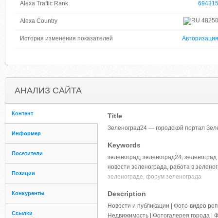
Alexa Traffic Rank
69431
4825
Alexa Country
История изменения показателей
Авторизаци
АНАЛИЗ САЙТА
Контент
Title
Зеленоград24 — городской портал Зел
Информер
Keywords
Посетители
зеленоград, зеленоград24, зеленоград 2
новости зеленограда, работа в зелено
Позиции
зеленограде, форум зеленограда
Description
Конкуренты
Новости и публикации | Фото-видео реп
Ссылки
Недвижимость | Фотогалерея города | 