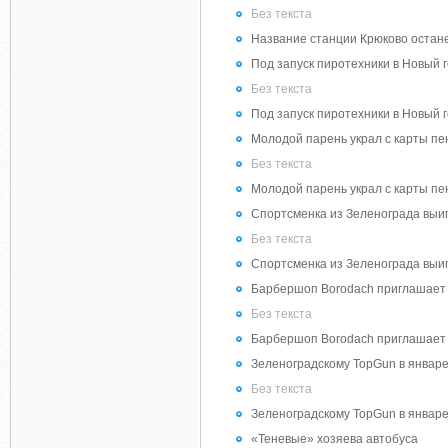
Без текста
Название станции Крюково остане
Под запуск пиротехники в Новый 
Без текста
Под запуск пиротехники в Новый 
Молодой парень украл с карты пе
Без текста
Молодой парень украл с карты пе
Спортсменка из Зеленограда выи
Без текста
Спортсменка из Зеленограда выи
Барбершоп Borodach приглашает
Без текста
Барбершоп Borodach приглашает
Зеленоградскому TopGun в январе
Без текста
Зеленоградскому TopGun в январе
«Теневые» хозяева автобуса