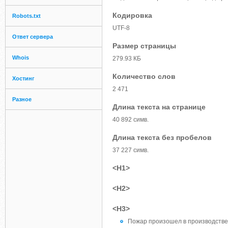
Кодировка
Robots.txt
UTF-8
Ответ сервера
Размер страницы
Whois
279.93 КБ
Количество слов
Хостинг
2 471
Разное
Длина текста на странице
40 892 симв.
Длина текста без пробелов
37 227 симв.
<H1>
<H2>
<H3>
Пожар произошел в производств