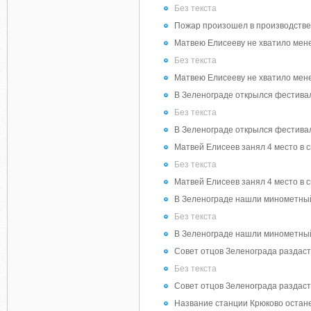
Без текста
Пожар произошел в производств
Матвею Елисееву не хватило мене
Без текста
Матвею Елисееву не хватило мене
В Зеленограде открылся фестива
Без текста
В Зеленограде открылся фестива
Матвей Елисеев занял 4 место в 
Без текста
Матвей Елисеев занял 4 место в 
В Зеленограде нашли минометны
Без текста
В Зеленограде нашли минометны
Совет отцов Зеленограда раздас
Без текста
Совет отцов Зеленограда раздас
Название станции Крюково остане