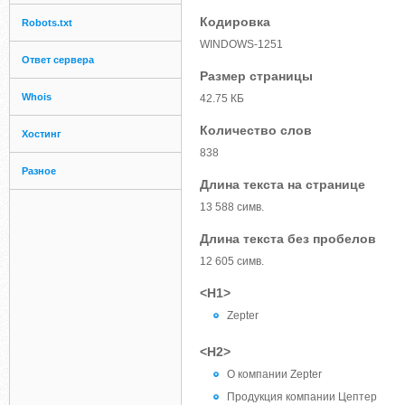
Кодировка
Robots.txt
WINDOWS-1251
Ответ сервера
Размер страницы
Whois
42.75 КБ
Количество слов
Хостинг
838
Разное
Длина текста на странице
13 588 симв.
Длина текста без пробелов
12 605 симв.
<H1>
Zepter
<H2>
О компании Zepter
Продукция компании Цептер