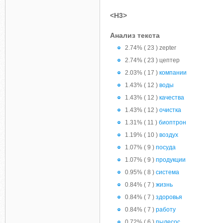
<H3>
Анализ текста
2.74% ( 23 ) zepter
2.74% ( 23 ) цептер
2.03% ( 17 )
компании
1.43% ( 12 )
воды
1.43% ( 12 )
качества
1.43% ( 12 )
очистка
1.31% ( 11 )
биоптрон
1.19% ( 10 )
воздух
1.07% ( 9 )
посуда
1.07% ( 9 )
продукции
0.95% ( 8 )
система
0.84% ( 7 )
жизнь
0.84% ( 7 )
здоровья
0.84% ( 7 )
работу
0.72% ( 6 )
пылесос