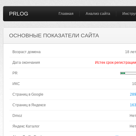
PRLOG
Главная
Анализ сайта
Инстру
ОСНОВНЫЕ ПОКАЗАТЕЛИ САЙТА
Возраст домена
18 ле
Дата окончания
Истек срок регистраци
PR
ИКС
1
Страниц в Google
28
Страниц в Яндексе
16
Dmoz
Не
Яндекс Каталог
Не