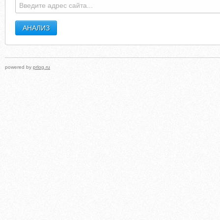
powered by
prlog.ru