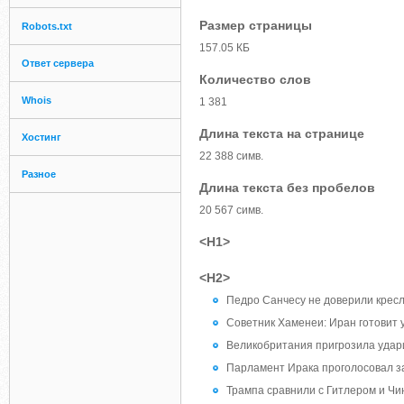
Размер страницы
Robots.txt
157.05 КБ
Ответ сервера
Количество слов
Whois
1 381
Длина текста на странице
Хостинг
22 388 симв.
Разное
Длина текста без пробелов
20 567 симв.
<H1>
<H2>
Педро Санчесу не доверили крес
Советник Хаменеи: Иран готовит
Великобритания пригрозила удар
Парламент Ирака проголосовал за
Трампа сравнили с Гитлером и Чи