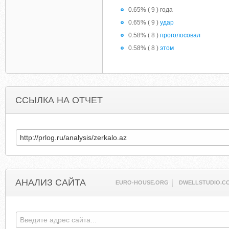
0.65% ( 9 ) года
0.65% ( 9 )
удар
0.58% ( 8 )
проголосовал
0.58% ( 8 )
этом
ССЫЛКА НА ОТЧЕТ
АНАЛИЗ САЙТА
EURO-HOUSE.ORG
DWELLSTUDIO.C