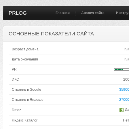
PRLOG
Главная
Анализ сайта
Инстру
ОСНОВНЫЕ ПОКАЗАТЕЛИ САЙТА
Возраст домена
n/
Дата окончания
n/
PR
ИКС
20
Страниц в Google
3590
Страниц в Яндексе
2700
Д
Dmoz
Яндекс Каталог
Не