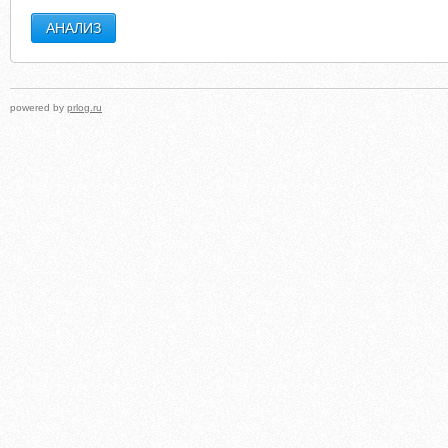
powered by
prlog.ru