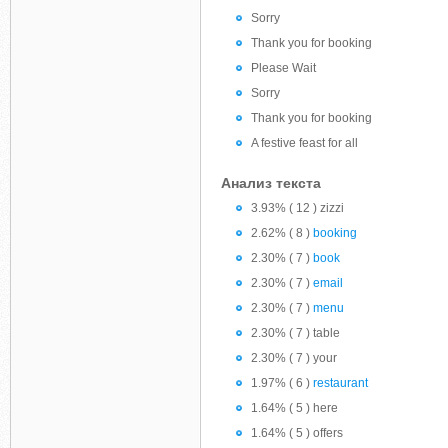
Sorry
Thank you for booking
Please Wait
Sorry
Thank you for booking
A festive feast for all
Анализ текста
3.93% ( 12 ) zizzi
2.62% ( 8 )
booking
2.30% ( 7 )
book
2.30% ( 7 )
email
2.30% ( 7 )
menu
2.30% ( 7 ) table
2.30% ( 7 ) your
1.97% ( 6 )
restaurant
1.64% ( 5 ) here
1.64% ( 5 ) offers