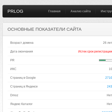
PRLOG
Главная
Анализ сайта
Инстру
ОСНОВНЫЕ ПОКАЗАТЕЛИ САЙТА
Возраст домена
26 ле
Дата окончания
Истек срок регистраци
PR
ИКС
1
Страниц в Google
271
Страниц в Яндексе
24
Dmoz
Не
Яндекс Каталог
Не