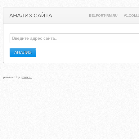
АНАЛИЗ САЙТА
BELFORT-RM.RU
V1.COM.
powered by
prlog.ru