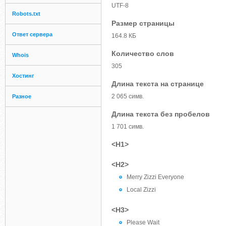
UTF-8
Robots.txt
Размер страницы
Ответ сервера
164.8 КБ
Количество слов
Whois
305
Хостинг
Длина текста на странице
2 065 симв.
Разное
Длина текста без пробелов
1 701 симв.
<H1>
<H2>
Merry Zizzi Everyone
Local Zizzi
<H3>
Please Wait