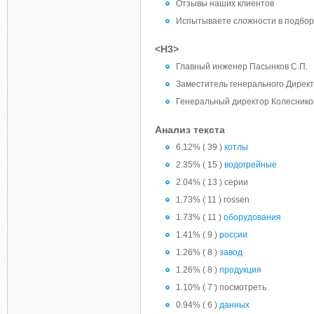
Отзывы наших клиентов
Испытываете сложности в подбор
<H3>
Главный инженер Пасынков С.П.
Заместитель генерального Директ
Генеральный директор Колесников
Анализ текста
6.12% ( 39 )
котлы
2.35% ( 15 )
водогрейные
2.04% ( 13 ) серии
1.73% ( 11 ) rossen
1.73% ( 11 )
оборудования
1.41% ( 9 )
россии
1.26% ( 8 )
завод
1.26% ( 8 )
продукция
1.10% ( 7 ) посмотреть
0.94% ( 6 )
данных