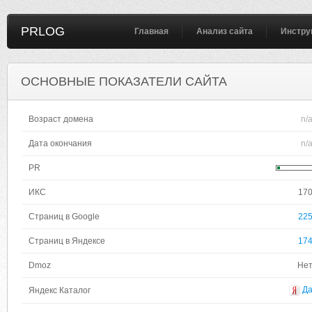
PRLOG
Главная
Анализ сайта
Инстру
ОСНОВНЫЕ ПОКАЗАТЕЛИ САЙТА
Возраст домена
n/
Дата окончания
n/
PR
ИКС
17
Страниц в Google
22
Страниц в Яндексе
17
Dmoz
Не
Д
Яндекс Каталог