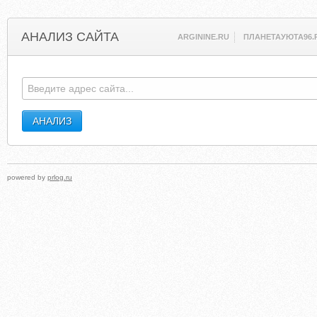
АНАЛИЗ САЙТА
ARGININE.RU
ПЛАНЕТАУЮТА96.
powered by
prlog.ru