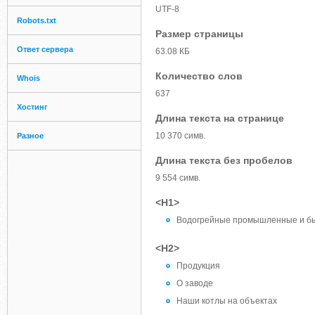
UTF-8
Robots.txt
Размер страницы
Ответ сервера
63.08 КБ
Количество слов
Whois
637
Хостинг
Длина текста на странице
10 370 симв.
Разное
Длина текста без пробелов
9 554 симв.
<H1>
Водогрейные промышленные и б
<H2>
Продукция
О заводе
Наши котлы на объектах