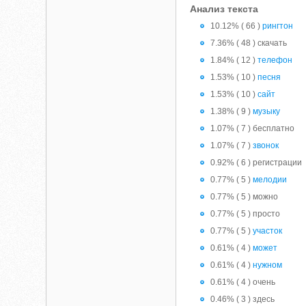
Анализ текста
10.12% ( 66 )
рингтон
7.36% ( 48 ) скачать
1.84% ( 12 )
телефон
1.53% ( 10 )
песня
1.53% ( 10 )
сайт
1.38% ( 9 )
музыку
1.07% ( 7 ) бесплатно
1.07% ( 7 )
звонок
0.92% ( 6 ) регистрации
0.77% ( 5 )
мелодии
0.77% ( 5 ) можно
0.77% ( 5 ) просто
0.77% ( 5 )
участок
0.61% ( 4 )
может
0.61% ( 4 )
нужном
0.61% ( 4 ) очень
0.46% ( 3 ) здесь