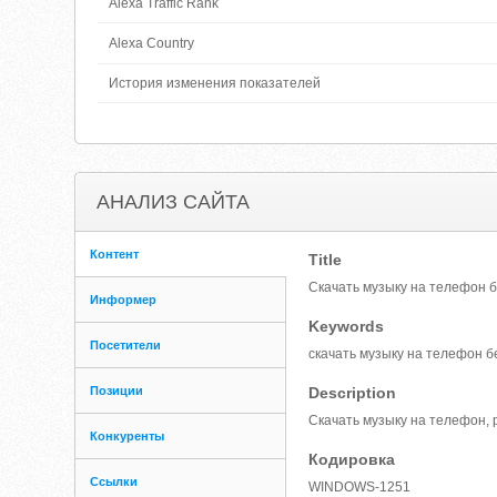
Alexa Traffic Rank
Alexa Country
История изменения показателей
АНАЛИЗ САЙТА
Контент
Title
Скачать музыку на телефон б
Информер
Keywords
Посетители
скачать музыку на телефон б
Позиции
Description
Скачать музыку на телефон, 
Конкуренты
Кодировка
Ссылки
WINDOWS-1251