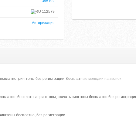
1395192
112579
Авторизация
есплатно, рингтоны без регистрации, бесплат
ные мелодии на звонок
есплатно, бесплатные рингтоны, скачать рингтоны бесплатно без регистраци
рингтоны бесплатно, без регистрации