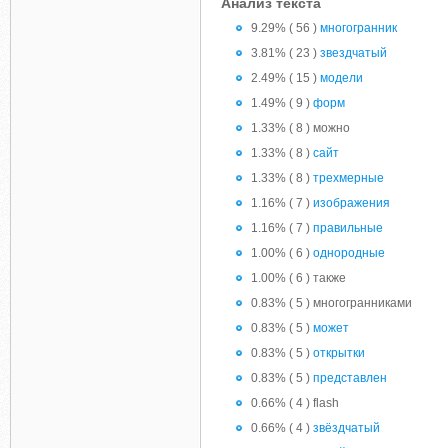
Анализ текста
9.29% ( 56 )
многогранник
3.81% ( 23 )
звездчатый
2.49% ( 15 )
модели
1.49% ( 9 )
форм
1.33% ( 8 ) можно
1.33% ( 8 )
сайт
1.33% ( 8 )
трехмерные
1.16% ( 7 )
изображения
1.16% ( 7 )
правильные
1.00% ( 6 )
однородные
1.00% ( 6 ) также
0.83% ( 5 ) многогранниками
0.83% ( 5 )
может
0.83% ( 5 )
открытки
0.83% ( 5 )
представлен
0.66% ( 4 ) flash
0.66% ( 4 )
звёздчатый