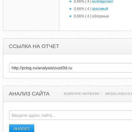
0.66% ( 4 )
калейдоскоп
0.66% ( 4 )
красивый
0.66% ( 4 ) обзорные
ССЫЛКА НА ОТЧЕТ
АНАЛИЗ САЙТА
SCIENTIFIC-NOTES.RU
NICEGLASS.CO.