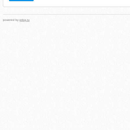
powered by
prlog.ru