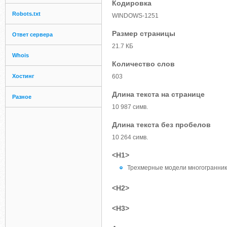
Кодировка
Robots.txt
WINDOWS-1251
Размер страницы
Ответ сервера
21.7 КБ
Whois
Количество слов
Хостинг
603
Длина текста на странице
Разное
10 987 симв.
Длина текста без пробелов
10 264 симв.
<H1>
Трехмерные модели многогранник
<H2>
<H3>