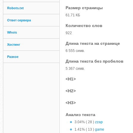
Размер страницы
Robots.txt
61.71 КБ
Ответ сервера
Количество слов
Whois
922
Длина текста на странице
Хостинг
6 555 симв.
Разное
Длина текста без пробелов
5 367 симв.
<H1>
<H2>
<H3>
Анализ текста
3.04% ( 28 )
zzap
1.41% ( 13 )
game