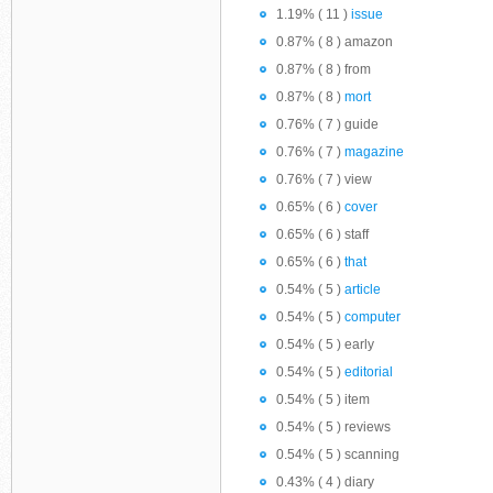
1.19% ( 11 )
issue
0.87% ( 8 ) amazon
0.87% ( 8 ) from
0.87% ( 8 )
mort
0.76% ( 7 ) guide
0.76% ( 7 )
magazine
0.76% ( 7 ) view
0.65% ( 6 )
cover
0.65% ( 6 ) staff
0.65% ( 6 )
that
0.54% ( 5 )
article
0.54% ( 5 )
computer
0.54% ( 5 ) early
0.54% ( 5 )
editorial
0.54% ( 5 ) item
0.54% ( 5 ) reviews
0.54% ( 5 ) scanning
0.43% ( 4 ) diary