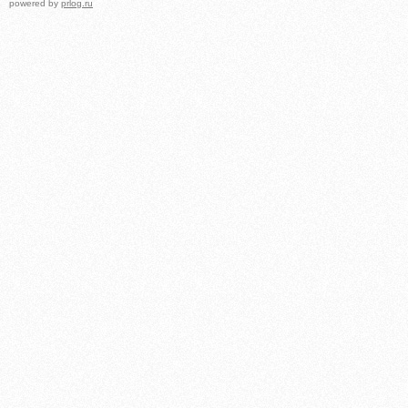
powered by
prlog.ru