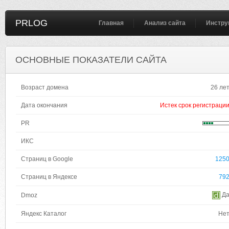
PRLOG
Главная
Анализ сайта
Инстру
ОСНОВНЫЕ ПОКАЗАТЕЛИ САЙТА
Возраст домена
26 ле
Дата окончания
Истек срок регистраци
PR
ИКС
Страниц в Google
125
Страниц в Яндексе
79
Д
Dmoz
Яндекс Каталог
Не