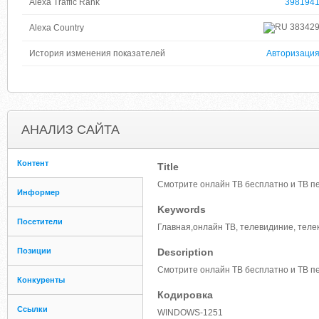
Alexa Traffic Rank
398194
38342
Alexa Country
История изменения показателей
Авторизаци
АНАЛИЗ САЙТА
Контент
Title
Смотрите онлайн ТВ бесплатно и ТВ п
Информер
Keywords
Посетители
Главная,онлайн ТВ, телевидиние, телек
Позиции
Description
Смотрите онлайн ТВ бесплатно и ТВ п
Конкуренты
Кодировка
Ссылки
WINDOWS-1251