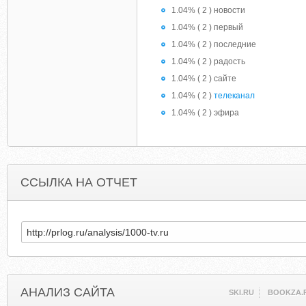
1.04% ( 2 ) новости
1.04% ( 2 ) первый
1.04% ( 2 ) последние
1.04% ( 2 ) радость
1.04% ( 2 ) сайте
1.04% ( 2 )
телеканал
1.04% ( 2 ) эфира
ССЫЛКА НА ОТЧЕТ
АНАЛИЗ САЙТА
SKI.RU
BOOKZA.