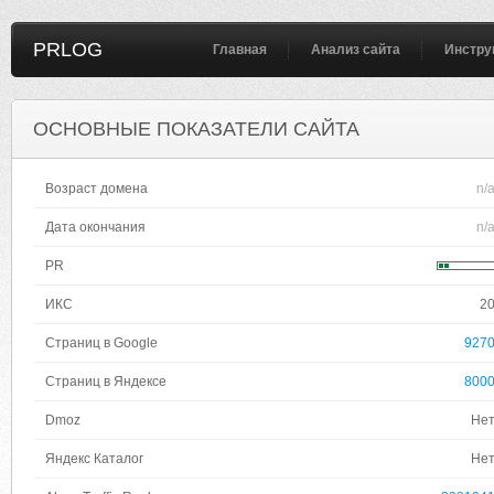
PRLOG
Главная
Анализ сайта
Инстру
ОСНОВНЫЕ ПОКАЗАТЕЛИ САЙТА
Возраст домена
n/
Дата окончания
n/
PR
ИКС
2
Страниц в Google
927
Страниц в Яндексе
800
Dmoz
Не
Яндекс Каталог
Не