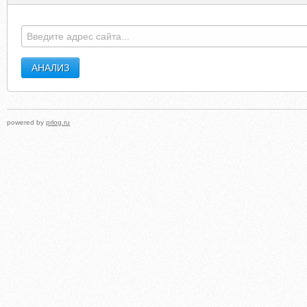
powered by
prlog.ru