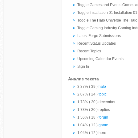
Toggle Games and Events Games a
Toggle Installation 01 Installation 01
Toggle The Halo Universe The Halo
Toggle Gaming Industry Gaming Ind
Latest Forge Submissions
Recent Status Updates
Recent Topics
Upcoming Calendar Events
Sign In
Анализ текста
3.37% ( 39 )
halo
2.07% ( 24 )
topic
1.73% ( 20 ) december
1.73% ( 20 ) replies
1.56% ( 18 )
forum
1.04% ( 12 )
game
1.04% ( 12 ) here