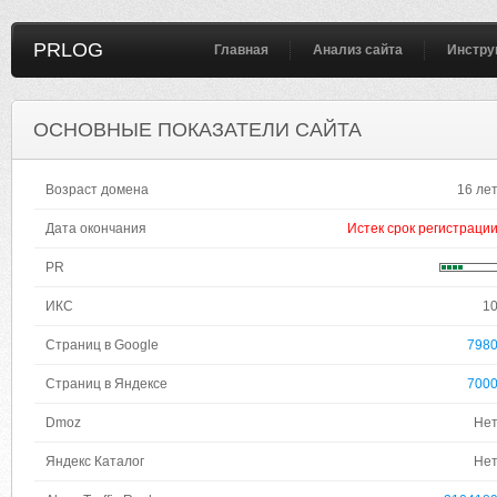
PRLOG
Главная
Анализ сайта
Инстру
ОСНОВНЫЕ ПОКАЗАТЕЛИ САЙТА
Возраст домена
16 ле
Дата окончания
Истек срок регистраци
PR
ИКС
1
Страниц в Google
798
Страниц в Яндексе
700
Dmoz
Не
Яндекс Каталог
Не