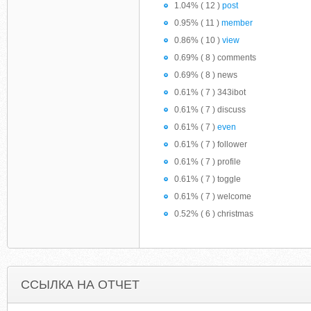
1.04% ( 12 )
post
0.95% ( 11 )
member
0.86% ( 10 )
view
0.69% ( 8 ) comments
0.69% ( 8 ) news
0.61% ( 7 ) 343ibot
0.61% ( 7 ) discuss
0.61% ( 7 )
even
0.61% ( 7 ) follower
0.61% ( 7 ) profile
0.61% ( 7 ) toggle
0.61% ( 7 ) welcome
0.52% ( 6 ) christmas
ССЫЛКА НА ОТЧЕТ