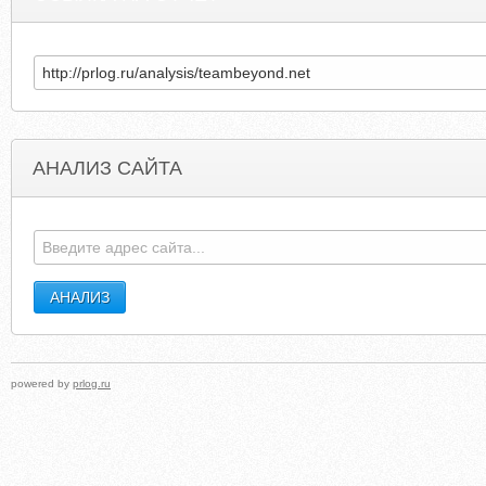
АНАЛИЗ САЙТА
SARAHMARIEPHOTOARTS.COM
SCUBABLOG
powered by
prlog.ru