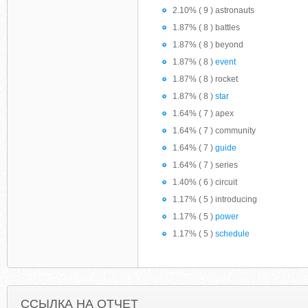
2.10% ( 9 ) astronauts
1.87% ( 8 ) battles
1.87% ( 8 ) beyond
1.87% ( 8 )
event
1.87% ( 8 ) rocket
1.87% ( 8 )
star
1.64% ( 7 ) apex
1.64% ( 7 ) community
1.64% ( 7 )
guide
1.64% ( 7 ) series
1.40% ( 6 ) circuit
1.17% ( 5 ) introducing
1.17% ( 5 )
power
1.17% ( 5 )
schedule
ССЫЛКА НА ОТЧЕТ