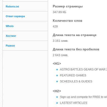
Размер страницы
Robots.txt
347.89 КБ
Ответ сервера
Количество слов
Whois
428
Длина текста на странице
Хостинг
3 161 симв.
Разное
Длина текста без пробелов
2 643 симв.
<H1>
ASTRO BATTLES GEARS OF WAR 
FEATURED GAMES
SCHEDULES & GUIDES
<H2>
Sign-up and compete for FREE to wi
LASTEST ARTICLES