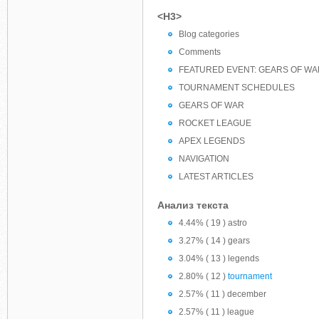
<H3>
Blog categories
Comments
FEATURED EVENT: GEARS OF WA
TOURNAMENT SCHEDULES
GEARS OF WAR
ROCKET LEAGUE
APEX LEGENDS
NAVIGATION
LATEST ARTICLES
Анализ текста
4.44% ( 19 ) astro
3.27% ( 14 ) gears
3.04% ( 13 ) legends
2.80% ( 12 )
tournament
2.57% ( 11 ) december
2.57% ( 11 ) league