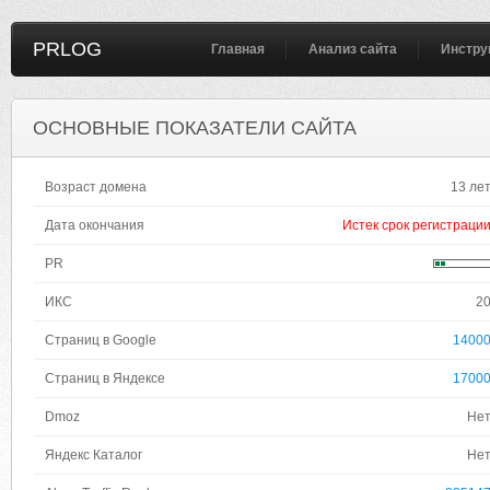
PRLOG
Главная
Анализ сайта
Инстру
ОСНОВНЫЕ ПОКАЗАТЕЛИ САЙТА
Возраст домена
13 ле
Дата окончания
Истек срок регистраци
PR
ИКС
2
Страниц в Google
1400
Страниц в Яндексе
1700
Dmoz
Не
Яндекс Каталог
Не