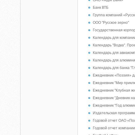
ОАО «МДМ Банк»
Банк ВТБ
Группа компаний «Русс
ООО "Русское зерно"
Государственная корпор
Календарь для компани
Календарь "Водка". Пр
Календарь для авиаком
Календарь для алюмини
Календарь для банка "Г
Ежедневник «Поэзия» д
Ежедневник "Мир прикл
Ежедневник "Клубная ж
Ежедневник "Дневник н
Ежедневник "Год алюми
Издательская программ
Годовой отчет ОАО «По
Годовой отчет компании 