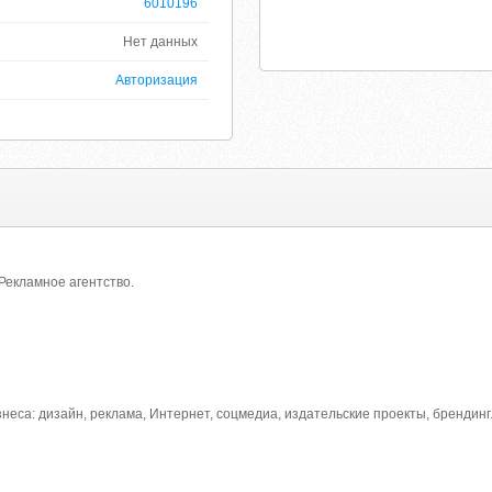
6010196
Нет данных
Авторизация
Рекламное агентство.
еса: дизайн, реклама, Интернет, соцмедиа, издательские проекты, брендин