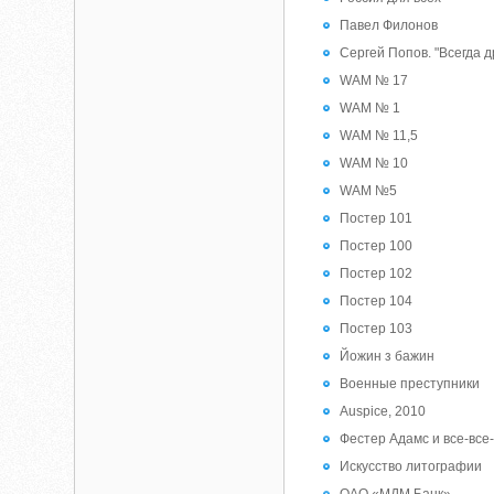
Павел Филонов
Сергей Попов. "Всегда д
WAM № 17
WAM № 1
WAM № 11,5
WAM № 10
WAM №5
Постер 101
Постер 100
Постер 102
Постер 104
Постер 103
Йожин з бажин
Военные преступники
Auspice, 2010
Фестер Адамс и все-все
Искусство литографии