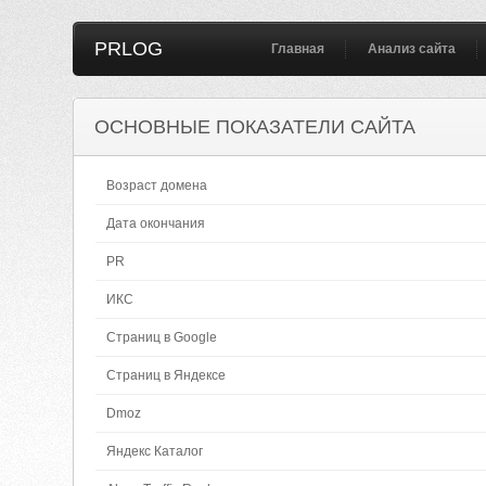
PRLOG
Главная
Анализ сайта
ОСНОВНЫЕ ПОКАЗАТЕЛИ САЙТА
Возраст домена
Дата окончания
PR
ИКС
Страниц в Google
Страниц в Яндексе
Dmoz
Яндекс Каталог