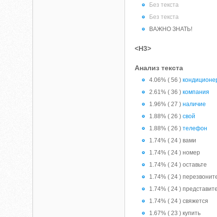
Без текста
Без текста
ВАЖНО ЗНАТЬ!
<H3>
Анализ текста
4.06% ( 56 )
кондиционе
2.61% ( 36 )
компания
1.96% ( 27 )
наличие
1.88% ( 26 )
свой
1.88% ( 26 )
телефон
1.74% ( 24 ) вами
1.74% ( 24 ) номер
1.74% ( 24 ) оставьте
1.74% ( 24 ) перезвонит
1.74% ( 24 ) представит
1.74% ( 24 ) свяжется
1.67% ( 23 ) купить