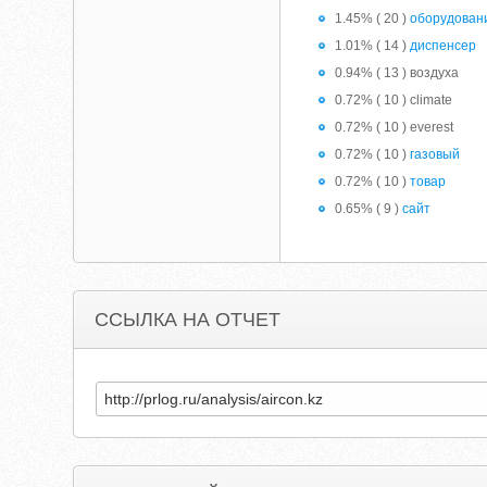
1.45% ( 20 )
оборудован
1.01% ( 14 )
диспенсер
0.94% ( 13 ) воздуха
0.72% ( 10 ) climate
0.72% ( 10 ) everest
0.72% ( 10 )
газовый
0.72% ( 10 )
товар
0.65% ( 9 )
сайт
ССЫЛКА НА ОТЧЕТ