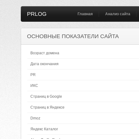
PRLOG
Главная
Анализ сайта
ОСНОВНЫЕ ПОКАЗАТЕЛИ САЙТА
Возраст домена
Дата окончания
PR
ИКС
Страниц в Google
Страниц в Яндексе
Dmoz
Яндекс Каталог