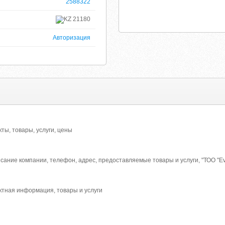
2588322
21180
Авторизация
акты, товары, услуги, цены
ание компании, телефон, адрес, предоставляемые товары и услуги, "ТОО "Ever
тактная информация, товары и услуги