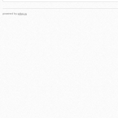
powered by
prlog.ru