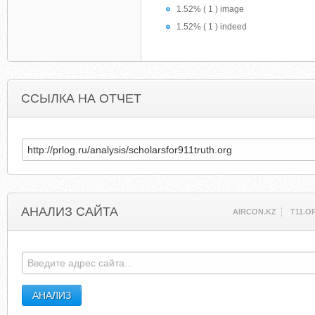
1.52% ( 1 ) image
1.52% ( 1 ) indeed
ССЫЛКА НА ОТЧЕТ
АНАЛИЗ САЙТА
AIRCON.KZ
T11.O