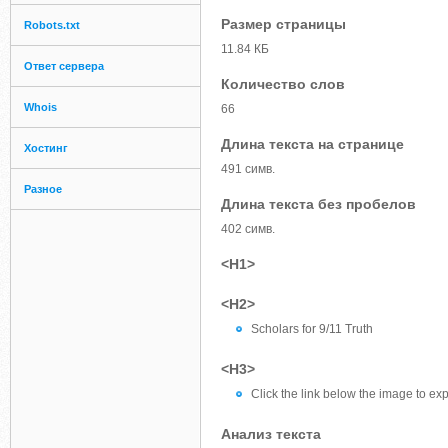
Размер страницы
Robots.txt
11.84 КБ
Ответ сервера
Количество слов
Whois
66
Длина текста на странице
Хостинг
491 симв.
Разное
Длина текста без пробелов
402 симв.
<H1>
<H2>
Scholars for 9/11 Truth
<H3>
Click the link below the image to expl
Анализ текста