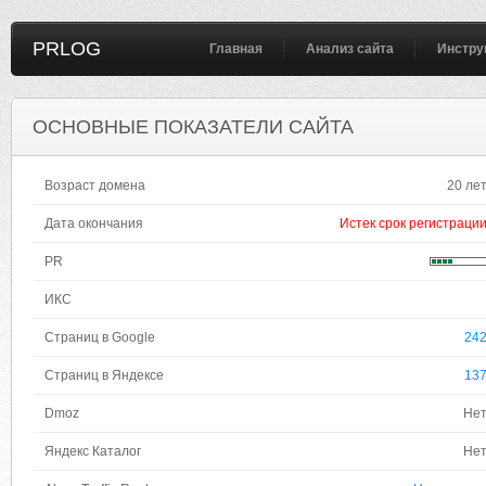
PRLOG
Главная
Анализ сайта
Инстру
ОСНОВНЫЕ ПОКАЗАТЕЛИ САЙТА
Возраст домена
20 ле
Дата окончания
Истек срок регистраци
PR
ИКС
Страниц в Google
24
Страниц в Яндексе
13
Dmoz
Не
Яндекс Каталог
Не