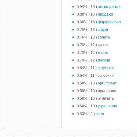
0.94% ( 16 )
антикварных
0.88% ( 15 )
продажа
0.88% ( 15 )
фарфоровых
0.76% ( 13 )
завод
0.76% ( 13 )
золото
0.70% ( 12 ) купить
0.70% ( 12 )
марки
0.70% ( 12 )
россии
0.64% ( 11 )
искусство
0.64% ( 11 ) условиях
0.58% ( 10 )
бриллиант
0.58% ( 10 ) домашних
0.58% ( 10 ) отличить
0.58% ( 10 )
украшения
0.53% ( 9 )
веер