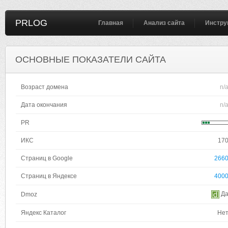
PRLOG
Главная
Анализ сайта
Инстру
ОСНОВНЫЕ ПОКАЗАТЕЛИ САЙТА
Возраст домена
n/
Дата окончания
n/
PR
ИКС
17
Страниц в Google
266
Страниц в Яндексе
400
Д
Dmoz
Яндекс Каталог
Не