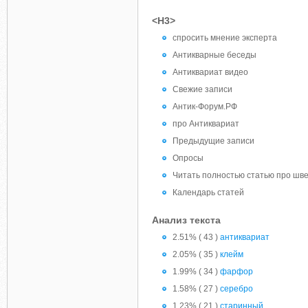
<H3>
спросить мнение эксперта
Антикварные беседы
Антиквариат видео
Свежие записи
Антик-Форум.РФ
про Антиквариат
Предыдущие записи
Опросы
Читать полностью статью про шв
Календарь статей
Анализ текста
2.51% ( 43 )
антиквариат
2.05% ( 35 )
клейм
1.99% ( 34 )
фарфор
1.58% ( 27 )
серебро
1.23% ( 21 )
старинный