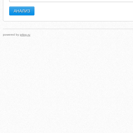
powered by
prlog.ru