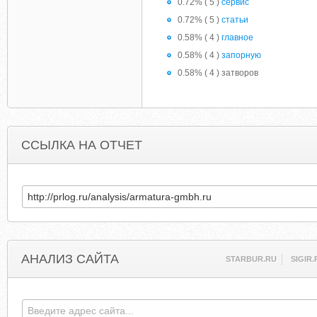
0.72% ( 5 )
сервис
0.72% ( 5 )
статьи
0.58% ( 4 )
главное
0.58% ( 4 )
запорную
0.58% ( 4 ) затворов
ССЫЛКА НА ОТЧЕТ
АНАЛИЗ САЙТА
STARBUR.RU
SIGIR