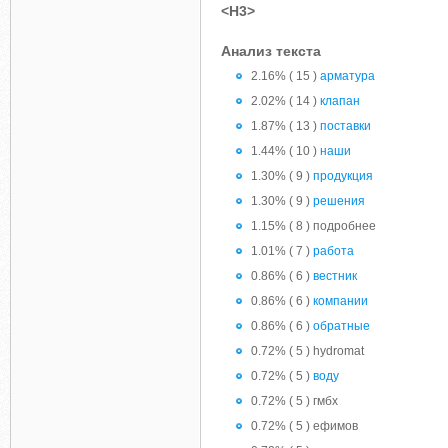
<H3>
Анализ текста
2.16% ( 15 )
арматура
2.02% ( 14 )
клапан
1.87% ( 13 )
поставки
1.44% ( 10 )
наши
1.30% ( 9 )
продукция
1.30% ( 9 )
решения
1.15% ( 8 ) подробнее
1.01% ( 7 )
работа
0.86% ( 6 )
вестник
0.86% ( 6 )
компании
0.86% ( 6 )
обратные
0.72% ( 5 ) hydromat
0.72% ( 5 )
воду
0.72% ( 5 ) гмбх
0.72% ( 5 ) ефимов