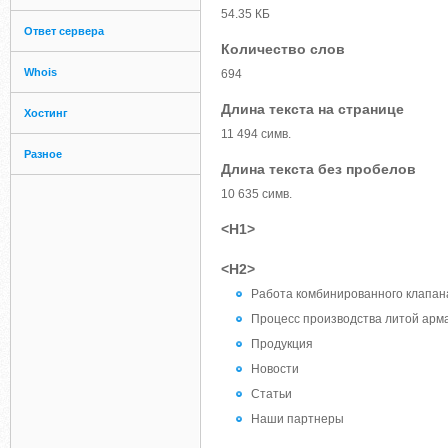
54.35 КБ
Ответ сервера
Количество слов
Whois
694
Длина текста на странице
Хостинг
11 494 симв.
Разное
Длина текста без пробелов
10 635 симв.
<H1>
<H2>
Работа комбинированного клапан
Процесс производства литой арм
Продукция
Новости
Статьи
Наши партнеры