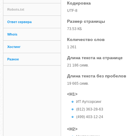
Кодировка
Robots.txt
UTF-8
Размер страницы
Ответ сервера
73.53 КБ
Whois
Количество слов
Хостинг
1 261
Длина текста на странице
Разное
21 186 симв.
Длина текста без пробелов
19 665 симв.
<H1>
ИТ Аутсорсинг
(812) 363-28-63
(499) 403-12-24
<H2>