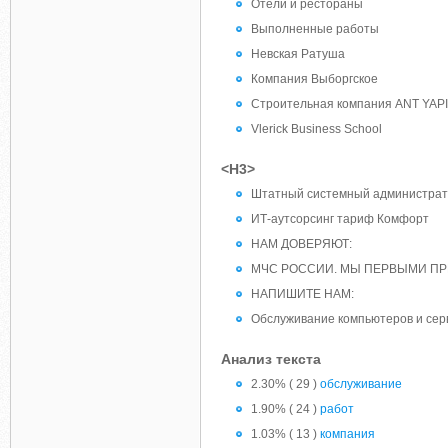
Отели и рестораны
Выполненные работы
Невская Ратуша
Компания Выборгское
Строительная компания ANT YAPI
Vlerick Business School
<H3>
Штатный системный администра
ИТ-аутсорсинг тариф Комфорт
НАМ ДОВЕРЯЮТ:
МЧС РОССИИ. МЫ ПЕРВЫМИ П
НАПИШИТЕ НАМ:
Обслуживание компьютеров и серв
Анализ текста
2.30% ( 29 )
обслуживание
1.90% ( 24 )
работ
1.03% ( 13 )
компания