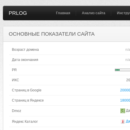
PRLOG
Главная
Анализ сайта
Инстру
ОСНОВНЫЕ ПОКАЗАТЕЛИ САЙТА
Возраст домена
n/
Дата окончания
n/
PR
ИКС
2
Страниц в Google
2000
Страниц в Яндексе
1800
Д
Dmoz
Д
Яндекс Каталог