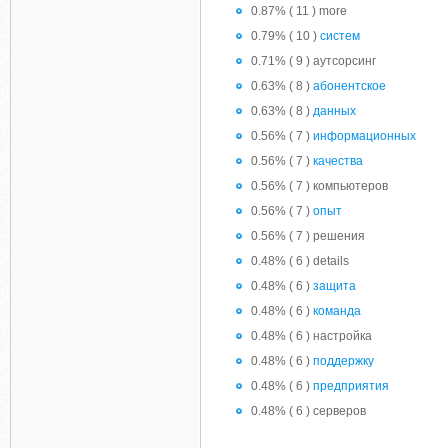
0.87% ( 11 ) more
0.79% ( 10 )
систем
0.71% ( 9 ) аутсорсинг
0.63% ( 8 )
абонентское
0.63% ( 8 )
данных
0.56% ( 7 )
информационных
0.56% ( 7 )
качества
0.56% ( 7 ) компьютеров
0.56% ( 7 )
опыт
0.56% ( 7 ) решения
0.48% ( 6 ) details
0.48% ( 6 )
защита
0.48% ( 6 )
команда
0.48% ( 6 ) настройка
0.48% ( 6 )
поддержку
0.48% ( 6 )
предприятия
0.48% ( 6 ) серверов