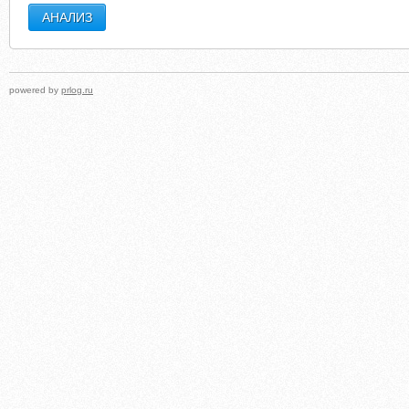
powered by
prlog.ru