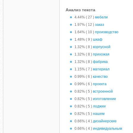
Анализ текста
4.44% ( 27 )
мебели
1.97% ( 12 )
заказ
1.64% ( 10 )
производство
1.48% ( 9 )
шкаф
1.32% ( 8 )
корпусной
1.32% ( 8 )
прихожая
1.32% ( 8 )
фабрика
1.15% ( 7 )
материал
0.99% ( 6 )
качество
0.99% ( 6 )
проекта
0.82% ( 5 )
встроенной
0.82% ( 5 )
изготовление
0.82% ( 5 )
лоджии
0.82% ( 5 )
нашем
0.66% ( 4 )
дизайнерские
0.66% ( 4 )
индивидуальным