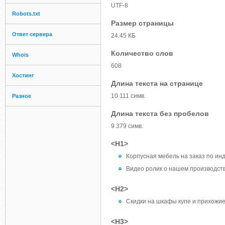
UTF-8
Robots.txt
Размер страницы
Ответ сервера
24.45 КБ
Количество слов
Whois
608
Хостинг
Длина текста на странице
10 111 симв.
Разное
Длина текста без пробелов
9 379 симв.
<H1>
Корпусная мебель на заказ по и
Видео ролик о нашем производств
<H2>
Скидки на шкафы купе и прихожие
<H3>