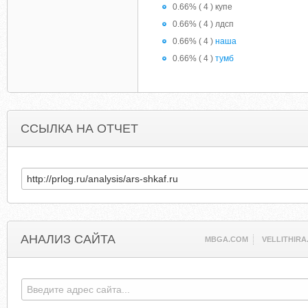
0.66% ( 4 ) купе
0.66% ( 4 ) лдсп
0.66% ( 4 )
наша
0.66% ( 4 )
тумб
ССЫЛКА НА ОТЧЕТ
АНАЛИЗ САЙТА
MBGA.COM
VELLITHIRA