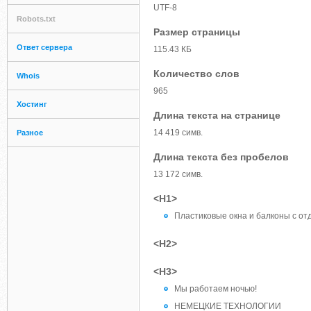
UTF-8
Robots.txt
Размер страницы
Ответ сервера
115.43 КБ
Количество слов
Whois
965
Хостинг
Длина текста на странице
14 419 симв.
Разное
Длина текста без пробелов
13 172 симв.
<H1>
Пластиковые окна и балконы с о
<H2>
<H3>
Мы работаем ночью!
НЕМЕЦКИЕ ТЕХНОЛОГИИ