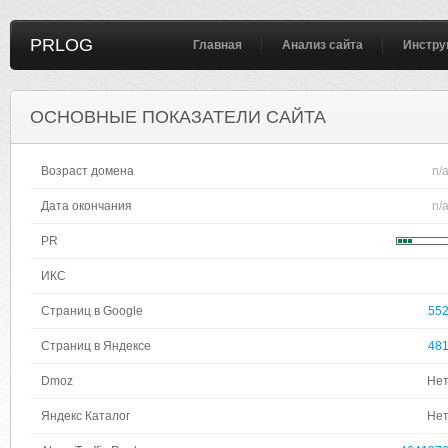
PRLOG
Главная
Анализ сайта
Инстру
ОСНОВНЫЕ ПОКАЗАТЕЛИ САЙТА
Возраст домена
n/
Дата окончания
n/
PR
ИКС
Страниц в Google
55
Страниц в Яндексе
48
Dmoz
Не
Яндекс Каталог
Не