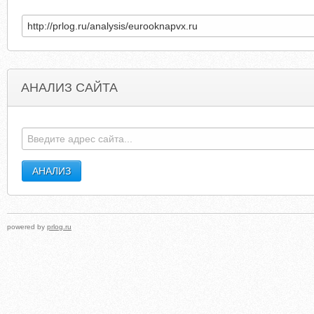
АНАЛИЗ САЙТА
GREATPLAINSPIZZA.COM
ALLWEDDINGCARD
powered by
prlog.ru