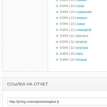
0.68% ( 15 )
первый
0.64% ( 14 )
стран
0.64% ( 14 )
таджикских
0.59% ( 13 )
мигрант
0.59% ( 13 )
самых
0.55% ( 12 )
очередной
0.50% ( 11 ) asia-plus
0.50% ( 11 )
встреча
0.50% ( 11 )
культура
0.46% ( 10 )
банк
0.46% ( 10 )
больше
ССЫЛКА НА ОТЧЕТ