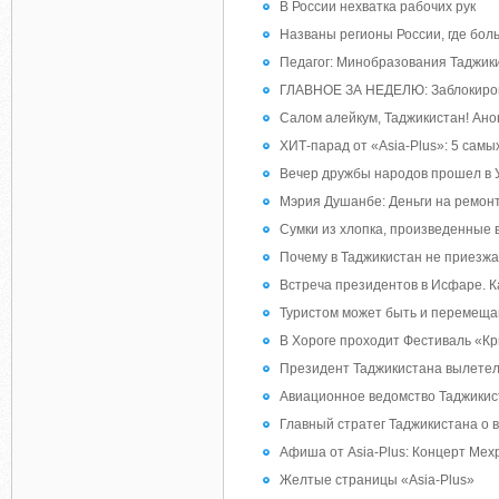
В России нехватка рабочих рук
Названы регионы России, где бол
Педагог: Минобразования Таджик
ГЛАВНОЕ ЗА НЕДЕЛЮ: Заблокирова
Салом алейкум, Таджикистан! Анон
ХИТ-парад от «Asia-Plus»: 5 самы
Вечер дружбы народов прошел в 
Мэрия Душанбе: Деньги на ремон
Сумки из хлопка, произведенные в
Почему в Таджикистан не приезж
Встреча президентов в Исфаре. К
Туристом может быть и перемещаю
В Хороге проходит Фестиваль «
Президент Таджикистана вылетел
Авиационное ведомство Таджикист
Главный стратег Таджикистана о в
Афиша от Asia-Plus: Концерт Мехр
Желтые страницы «Аsia-Plus»