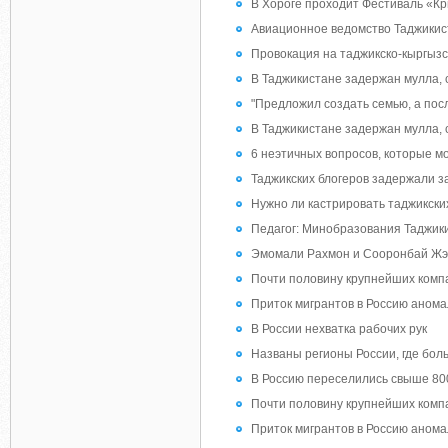
В Хороге проходит Фестиваль «
Авиационное ведомство Таджикист
Провокация на таджикско-кыргызско
В Таджикистане задержан мулла,
"Предложил создать семью, а посл
В Таджикистане задержан мулла,
6 неэтичных вопросов, которые м
Таджикских блогеров задержали за
Нужно ли кастрировать таджикск
Педагог: Минобразования Таджик
Эмомали Рахмон и Сооронбай Жээ
Почти половину крупнейших комп
Приток мигрантов в Россию анома
В России нехватка рабочих рук
Названы регионы России, где бол
В Россию переселились свыше 80
Почти половину крупнейших комп
Приток мигрантов в Россию анома