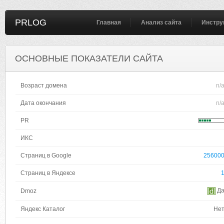
PRLOG
Главная
Анализ сайта
Инстру
ОСНОВНЫЕ ПОКАЗАТЕЛИ САЙТА
Возраст домена
n/
Дата окончания
n/
PR
ИКС
Страниц в Google
25600
Страниц в Яндексе
Д
Dmoz
Яндекс Каталог
Не