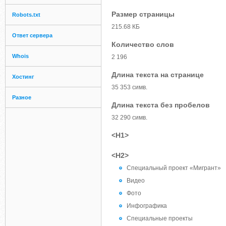
Размер страницы
Robots.txt
215.68 КБ
Ответ сервера
Количество слов
Whois
2 196
Длина текста на странице
Хостинг
35 353 симв.
Разное
Длина текста без пробелов
32 290 симв.
<H1>
<H2>
Специальный проект «Мигрант»
Видео
Фото
Инфографика
Специальные проекты