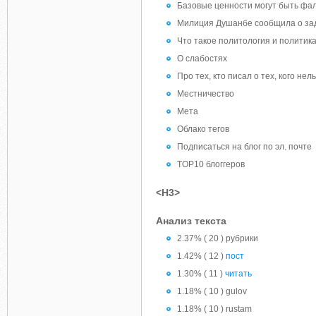
Базовые ценности могут быть ф
Милиция Душанбе сообщила о заде
Что такое политология и политик
О слабостях
Про тех, кто писал о тех, кого не
Местничество
Мета
Облако тегов
Подписаться на блог по эл. почте
TOP10 блоггеров
<H3>
Анализ текста
2.37% ( 20 ) рубрики
1.42% ( 12 )
пост
1.30% ( 11 )
читать
1.18% ( 10 ) gulov
1.18% ( 10 ) rustam