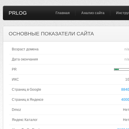
PRLOG
Главная
Анализ сайта
Инстру
ОСНОВНЫЕ ПОКАЗАТЕЛИ САЙТА
Возраст домена
n/
Дата окончания
n/
PR
ИКС
1
Страниц в Google
884
Страниц в Яндексе
400
Dmoz
Не
Яндекс Каталог
Не